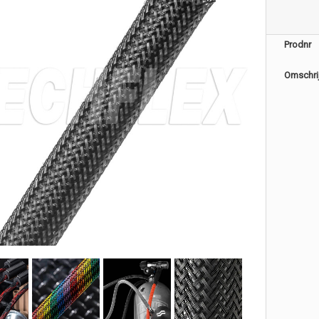
Prodnr
Omschri