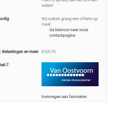
weten!
nodig
Wij maken graag een offerte op
maat.
Ga hiervoor naar onze
contactpagina.
cl. Belastingen en meer
€120.75
ail-7
toevoegen aan favorieten