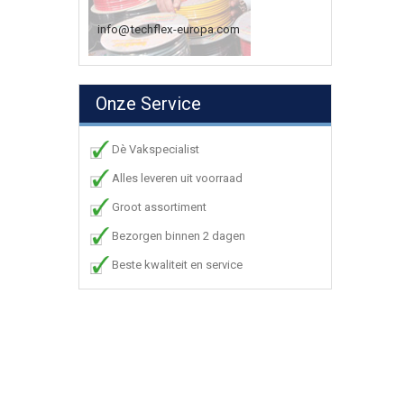
info@techflex-europa.com
Onze Service
Dè Vakspecialist
Alles leveren uit voorraad
Groot assortiment
Bezorgen binnen 2 dagen
Beste kwaliteit en service