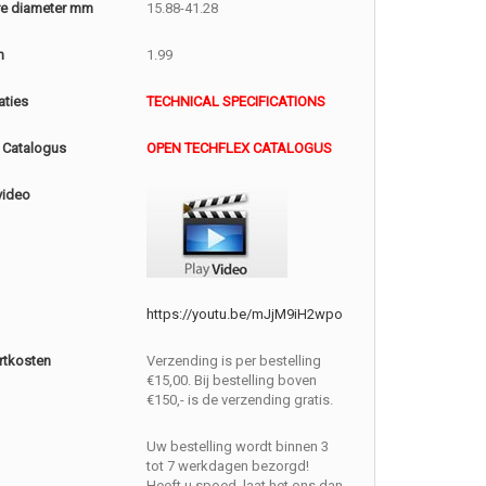
e diameter mm
15.88-41.28
m
1.99
aties
TECHNICAL SPECIFICATIONS
 Catalogus
OPEN TECHFLEX CATALOGUS
video
https://youtu.be/mJjM9iH2wpo
rtkosten
Verzending is per bestelling
€15,00. Bij bestelling boven
€150,- is de verzending gratis.
Uw bestelling wordt binnen 3
tot 7 werkdagen bezorgd!
Heeft u spoed, laat het ons dan