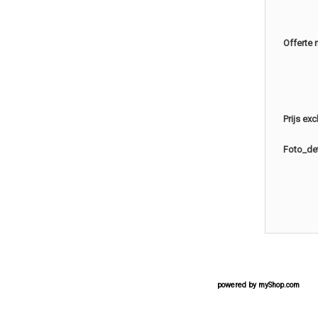
Offerte 
Prijs ex
Foto_det
powered by
myShop.com