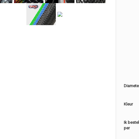
Diamete
Kleur
Ik beste
per