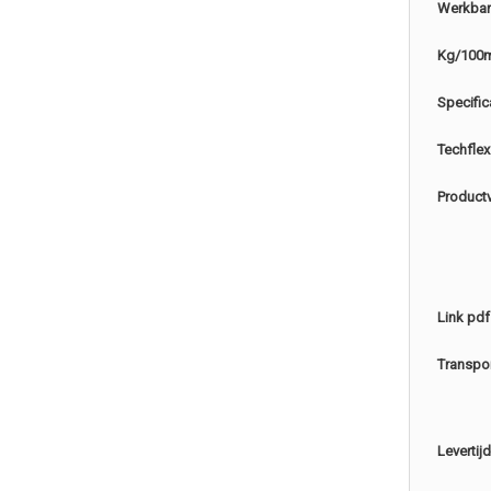
Werkbar
Kg/100
Specific
Techflex
Product
Link pdf
Transpo
Levertijd