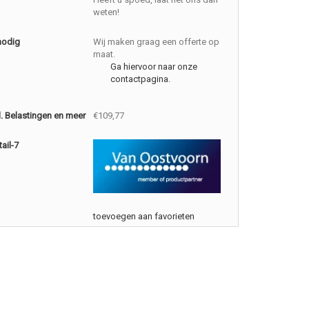
weten!
nodig
Wij maken graag een offerte op
maat.
Ga hiervoor naar onze
contactpagina.
cl. Belastingen en meer
€109,77
ail-7
toevoegen aan favorieten