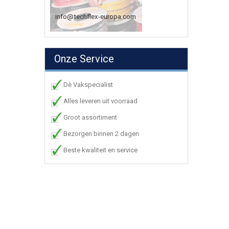
info@techflex-europa.com
Onze Service
Dè Vakspecialist
Alles leveren uit voorraad
Groot assortiment
Bezorgen binnen 2 dagen
Beste kwaliteit en service