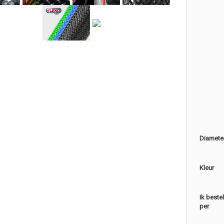
Diamete
Kleur
Ik beste
per