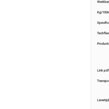
Werkbar
Kg/100
Specific
Techflex
Product
Link pdf
Transpo
Levertijd