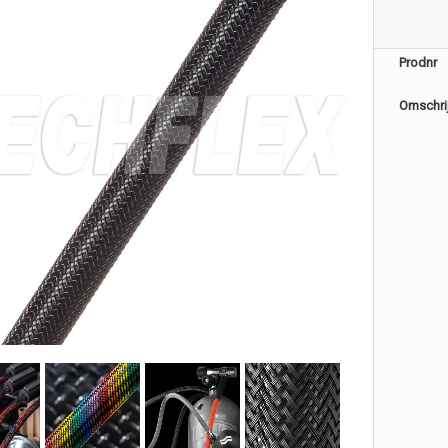
Prodnr
Omschri