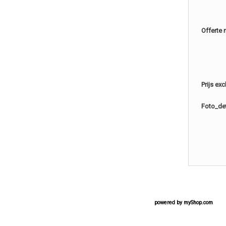
Offerte 
Prijs ex
Foto_det
powered by
myShop.com