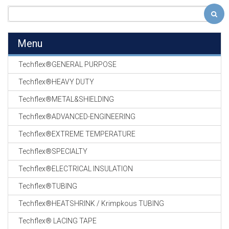
Menu
Techflex®GENERAL PURPOSE
Techflex®HEAVY DUTY
Techflex®METAL&SHIELDING
Techflex®ADVANCED-ENGINEERING
Techflex®EXTREME TEMPERATURE
Techflex®SPECIALTY
Techflex®ELECTRICAL INSULATION
Techflex®TUBING
Techflex®HEATSHRINK / Krimpkous TUBING
Techflex® LACING TAPE