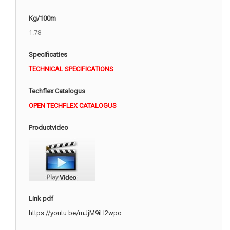
Kg/100m
1.78
Specificaties
TECHNICAL SPECIFICATIONS
Techflex Catalogus
OPEN TECHFLEX CATALOGUS
Productvideo
Link pdf
https://youtu.be/mJjM9iH2wpo