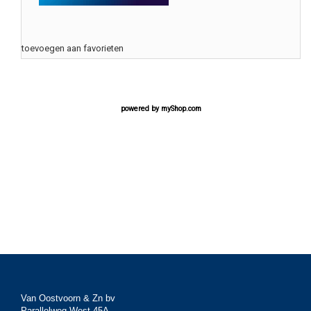
toevoegen aan favorieten
powered by
myShop.com
Van Oostvoorn & Zn bv
Parallelweg West 45A