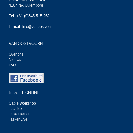
4107 NA Culemborg
Tel. +31 (0)345 515 262
E-mail:
info@vanoostvoorn.nl
VAN OOSTVOORN
Over ons
Nieuws
FAQ
BESTEL ONLINE
Cable Workshop
Techflex
Tasker kabel
Tasker Live