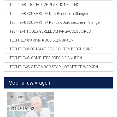
Techflex®PROTECTIVE PLASTIC NETTING
Techflex®SCUBA KITS/ Duik Bescherm Slangen
Techflex®SCUBA KITS/ REFLEX Duik Bescherm Slangen
Techflex®TOOLS GEREEDSCHAP&ACCESSOIRES
TECHFLEX®KRIMP KOUS BEDRUKKEN
TECHFLEX®OP MAAT GEVLOCHTEN BEDRUKKING
TECHFLEX® COMPUTER PRECISIE SNIJDEN
TECHFLEX® STAP VOOR STAP HOE MEE TE WERKEN
Voor al uw vragen
Bel ons:
0345-515262