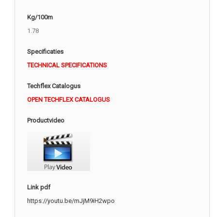
Kg/100m
1.78
Specificaties
TECHNICAL SPECIFICATIONS
Techflex Catalogus
OPEN TECHFLEX CATALOGUS
Productvideo
Link pdf
https://youtu.be/mJjM9iH2wpo