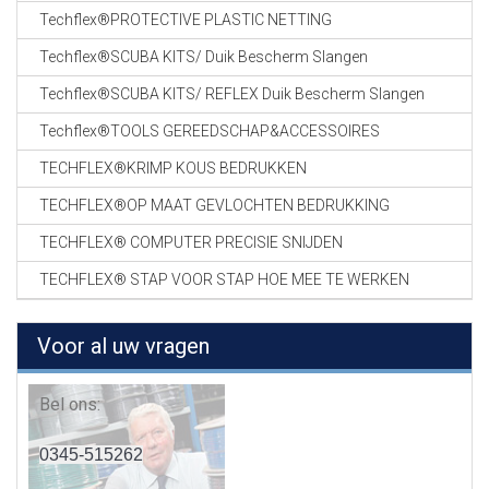
Techflex®PROTECTIVE PLASTIC NETTING
Techflex®SCUBA KITS/ Duik Bescherm Slangen
Techflex®SCUBA KITS/ REFLEX Duik Bescherm Slangen
Techflex®TOOLS GEREEDSCHAP&ACCESSOIRES
TECHFLEX®KRIMP KOUS BEDRUKKEN
TECHFLEX®OP MAAT GEVLOCHTEN BEDRUKKING
TECHFLEX® COMPUTER PRECISIE SNIJDEN
TECHFLEX® STAP VOOR STAP HOE MEE TE WERKEN
Voor al uw vragen
Bel ons:
0345-515262