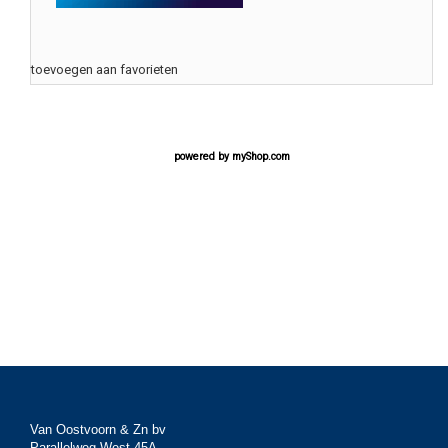
toevoegen aan favorieten
powered by
myShop.com
Van Oostvoorn & Zn bv
Parallelweg West 45A