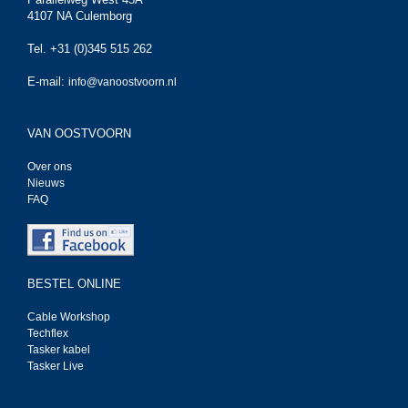
4107 NA Culemborg
Tel. +31 (0)345 515 262
E-mail:
info@vanoostvoorn.nl
VAN OOSTVOORN
Over ons
Nieuws
FAQ
BESTEL ONLINE
Cable Workshop
Techflex
Tasker kabel
Tasker Live