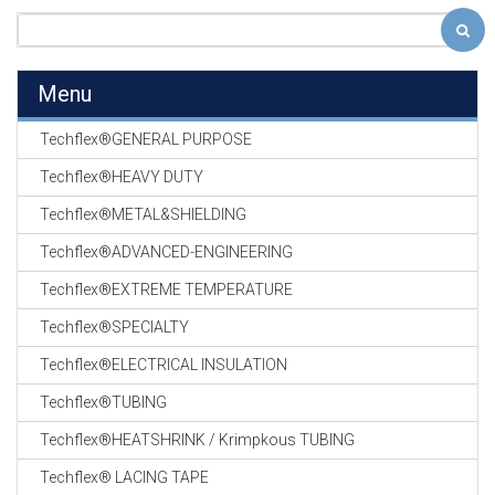
Menu
Techflex®GENERAL PURPOSE
Techflex®HEAVY DUTY
Techflex®METAL&SHIELDING
Techflex®ADVANCED-ENGINEERING
Techflex®EXTREME TEMPERATURE
Techflex®SPECIALTY
Techflex®ELECTRICAL INSULATION
Techflex®TUBING
Techflex®HEATSHRINK / Krimpkous TUBING
Techflex® LACING TAPE