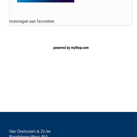
toevoegen aan favorieten
powered by
myShop.com
Van Oostvoorn & Zn bv
Parallelweg West 45A