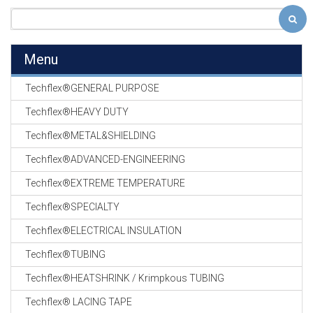
Menu
Techflex®GENERAL PURPOSE
Techflex®HEAVY DUTY
Techflex®METAL&SHIELDING
Techflex®ADVANCED-ENGINEERING
Techflex®EXTREME TEMPERATURE
Techflex®SPECIALTY
Techflex®ELECTRICAL INSULATION
Techflex®TUBING
Techflex®HEATSHRINK / Krimpkous TUBING
Techflex® LACING TAPE