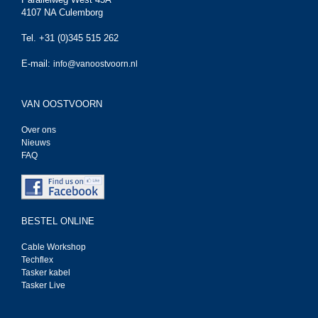
4107 NA Culemborg
Tel. +31 (0)345 515 262
E-mail:
info@vanoostvoorn.nl
VAN OOSTVOORN
Over ons
Nieuws
FAQ
BESTEL ONLINE
Cable Workshop
Techflex
Tasker kabel
Tasker Live