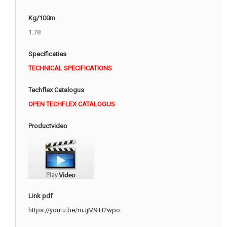
Kg/100m
1.78
Specificaties
TECHNICAL SPECIFICATIONS
Techflex Catalogus
OPEN TECHFLEX CATALOGUS
Productvideo
Link pdf
https://youtu.be/mJjM9iH2wpo