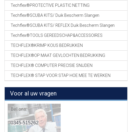
Techflex®PROTECTIVE PLASTIC NETTING
Techflex®SCUBA KITS/ Duik Bescherm Slangen
Techflex®SCUBA KITS/ REFLEX Duik Bescherm Slangen
Techflex®TOOLS GEREEDSCHAP&ACCESSOIRES
TECHFLEX®KRIMP KOUS BEDRUKKEN
TECHFLEX®OP MAAT GEVLOCHTEN BEDRUKKING
TECHFLEX® COMPUTER PRECISIE SNIJDEN
TECHFLEX® STAP VOOR STAP HOE MEE TE WERKEN
Voor al uw vragen
Bel ons:
0345-515262