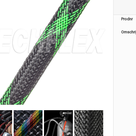
Prodnr
Omschri