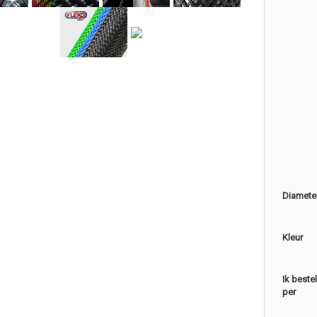
Diamete
Kleur
Ik beste
per