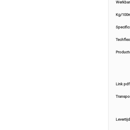
Werkbar
Kg/100
Specific
Techflex
Product
Link pdf
Transpo
Levertijd