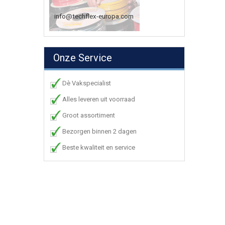
info@techflex-europa.com
Onze Service
Dè Vakspecialist
Alles leveren uit voorraad
Groot assortiment
Bezorgen binnen 2 dagen
Beste kwaliteit en service