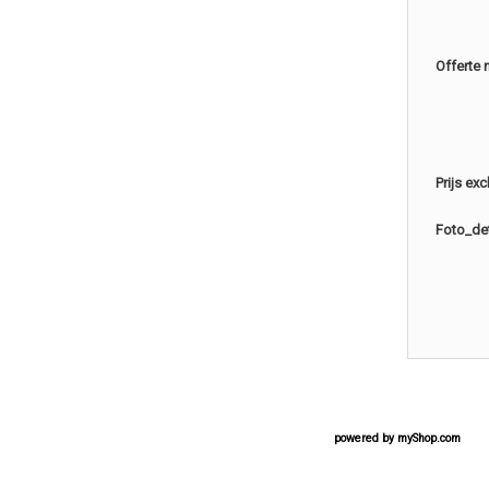
Offerte 
Prijs ex
Foto_det
powered by
myShop.com