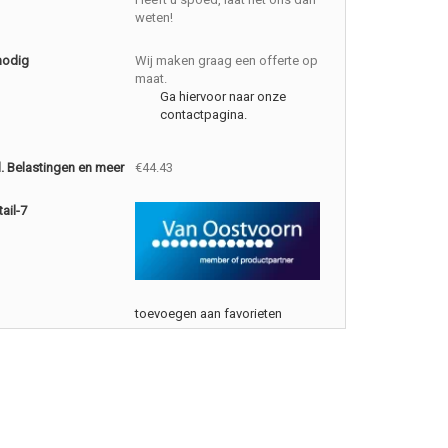
weten!
nodig
Wij maken graag een offerte op
maat.
Ga hiervoor naar onze
contactpagina.
cl. Belastingen en meer
€44.43
ail-7
toevoegen aan favorieten