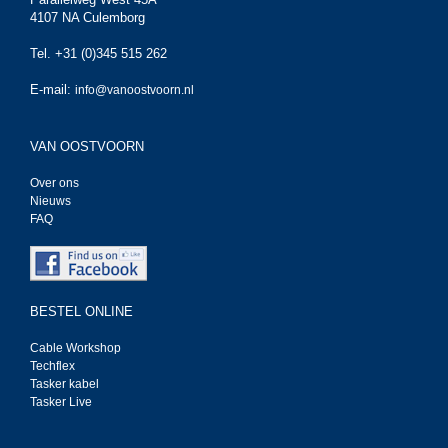
4107 NA Culemborg
Tel. +31 (0)345 515 262
E-mail:
info@vanoostvoorn.nl
VAN OOSTVOORN
Over ons
Nieuws
FAQ
BESTEL ONLINE
Cable Workshop
Techflex
Tasker kabel
Tasker Live