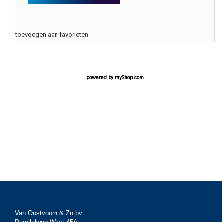
toevoegen aan favorieten
powered by
myShop.com
Van Oostvoorn & Zn bv
Parallelweg West 45A