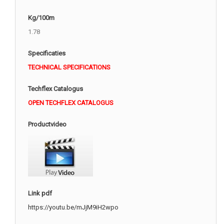
Kg/100m
1.78
Specificaties
TECHNICAL SPECIFICATIONS
Techflex Catalogus
OPEN TECHFLEX CATALOGUS
Productvideo
Link pdf
https://youtu.be/mJjM9iH2wpo