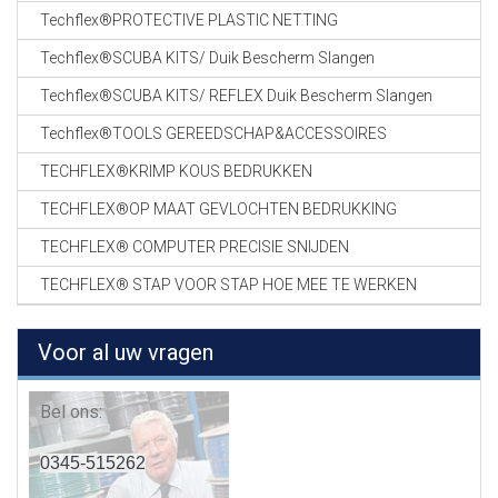
Techflex®PROTECTIVE PLASTIC NETTING
Techflex®SCUBA KITS/ Duik Bescherm Slangen
Techflex®SCUBA KITS/ REFLEX Duik Bescherm Slangen
Techflex®TOOLS GEREEDSCHAP&ACCESSOIRES
TECHFLEX®KRIMP KOUS BEDRUKKEN
TECHFLEX®OP MAAT GEVLOCHTEN BEDRUKKING
TECHFLEX® COMPUTER PRECISIE SNIJDEN
TECHFLEX® STAP VOOR STAP HOE MEE TE WERKEN
Voor al uw vragen
Bel ons:
0345-515262