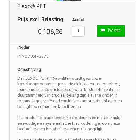
Flexo® PET
Prijs excl. Belasting
Aantal
bestel
€ 106,26
Prodnr
PTN0.75GR-BS75
Omschrijving
De FLEXO® PET (PT)-kwaliteit wordt gebruikt in
kabelboomtoepassingen in de elektronica-, automobiel-,
maritieme en industriële sector, waar kostenefficiëntie en
duurzaamheid van cruciaal belang zijn. PT is te vinden in
toepassingen variërend van kleine kantoren/thuiskantoren
tot hightech draad- en kabelbomen.
Het brede scala aan beschikbare kleuren en maten maakt
eenvoudige en systematische kleurcodering in complexe
bedradings- en bekabelingsschema's mogelijk.