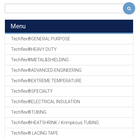
Menu
Techflex®GENERAL PURPOSE
Techflex®HEAVY DUTY
Techflex®METAL&SHIELDING
Techflex®ADVANCED-ENGINEERING
Techflex®EXTREME TEMPERATURE
Techflex®SPECIALTY
Techflex®ELECTRICAL INSULATION
Techflex®TUBING
Techflex®HEATSHRINK / Krimpkous TUBING
Techflex® LACING TAPE