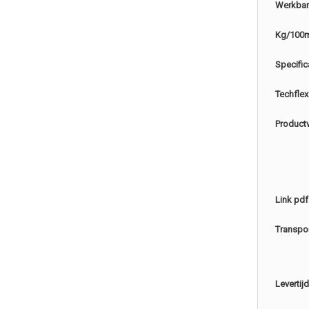
Werkbar
Kg/100
Specific
Techflex
Product
Link pdf
Transpo
Levertijd