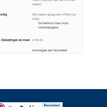
weten!
nodig
Wij maken graag een offerte op
maat.
Ga hiervoor naar onze
contactpagina.
cl. Belastingen en meer
€106.26
toevoegen aan favorieten