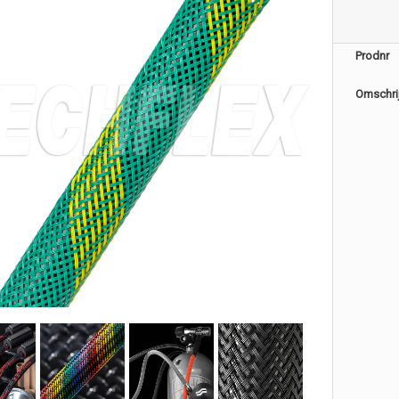
Prodnr
Omschri