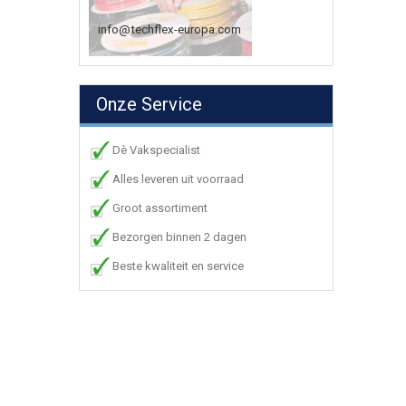
info@techflex-europa.com
Onze Service
Dè Vakspecialist
Alles leveren uit voorraad
Groot assortiment
Bezorgen binnen 2 dagen
Beste kwaliteit en service