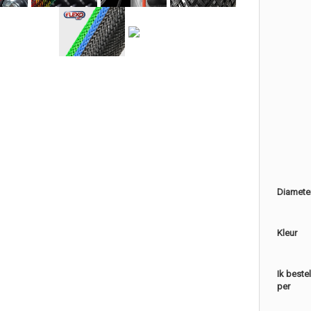
Diamete
Kleur
Ik beste
per