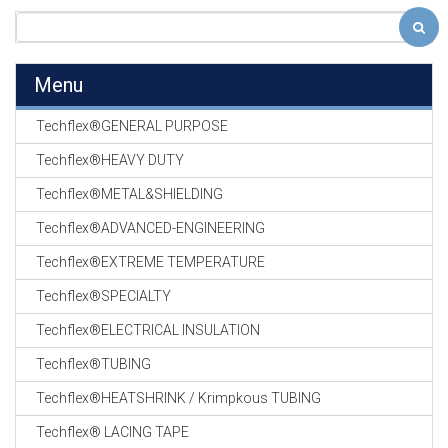
Menu
Techflex®GENERAL PURPOSE
Techflex®HEAVY DUTY
Techflex®METAL&SHIELDING
Techflex®ADVANCED-ENGINEERING
Techflex®EXTREME TEMPERATURE
Techflex®SPECIALTY
Techflex®ELECTRICAL INSULATION
Techflex®TUBING
Techflex®HEATSHRINK / Krimpkous TUBING
Techflex® LACING TAPE