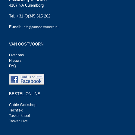
4107 NA Culemborg
Tel. +31 (0)345 515 262
E-mail:
info@vanoostvoorn.nl
VAN OOSTVOORN
Over ons
Nieuws
FAQ
BESTEL ONLINE
Cable Workshop
Techflex
Tasker kabel
Tasker Live