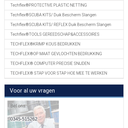
Techflex®PROTECTIVE PLASTIC NETTING
Techflex®SCUBA KITS/ Duik Bescherm Slangen
Techflex®SCUBA KITS/ REFLEX Duik Bescherm Slangen
Techflex®TOOLS GEREEDSCHAP&ACCESSOIRES
TECHFLEX®KRIMP KOUS BEDRUKKEN
TECHFLEX®OP MAAT GEVLOCHTEN BEDRUKKING
TECHFLEX® COMPUTER PRECISIE SNIJDEN
TECHFLEX® STAP VOOR STAP HOE MEE TE WERKEN
Voor al uw vragen
Bel ons:
0345-515262