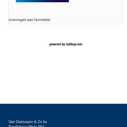
toevoegen aan favorieten
powered by
myShop.com
Van Oostvoorn & Zn bv
Parallelweg West 45A