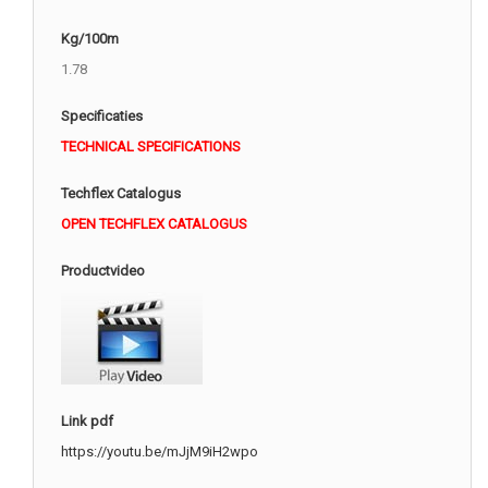
Kg/100m
1.78
Specificaties
TECHNICAL SPECIFICATIONS
Techflex Catalogus
OPEN TECHFLEX CATALOGUS
Productvideo
Link pdf
https://youtu.be/mJjM9iH2wpo