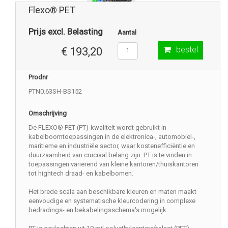
Flexo® PET
Prijs excl. Belasting
Aantal
bestel
€ 193,20
Prodnr
PTN0.63SH-BS152
Omschrijving
De FLEXO® PET (PT)-kwaliteit wordt gebruikt in
kabelboomtoepassingen in de elektronica-, automobiel-,
maritieme en industriële sector, waar kostenefficiëntie en
duurzaamheid van cruciaal belang zijn. PT is te vinden in
toepassingen variërend van kleine kantoren/thuiskantoren
tot hightech draad- en kabelbomen.
Het brede scala aan beschikbare kleuren en maten maakt
eenvoudige en systematische kleurcodering in complexe
bedradings- en bekabelingsschema's mogelijk.