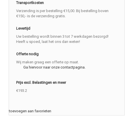
Transportkosten
Verzending is per bestelling €15,00. Bij bestelling boven
€150,- is de verzending gratis.
Levertijd
Uw bestelling wordt binnen 3 tot 7 werkdagen bezorgd!
Heeft u spoed, laat het ons dan weten!
Offerte nodig
Wij maken graag een offerte op maat.
Ga hiervoor naar onze contactpagina.
Prijs excl. Belastingen en meer
€193.2
toevoegen aan favorieten