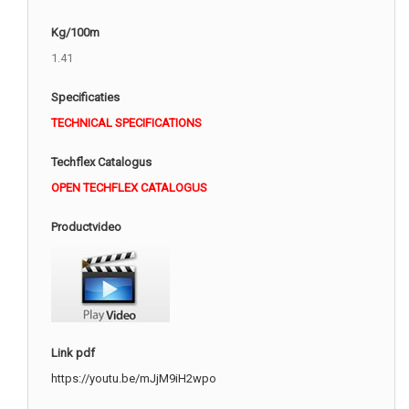
Kg/100m
1.41
Specificaties
TECHNICAL SPECIFICATIONS
Techflex Catalogus
OPEN TECHFLEX CATALOGUS
Productvideo
Link pdf
https://youtu.be/mJjM9iH2wpo