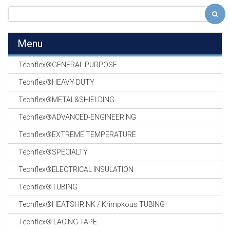
Menu
Techflex®GENERAL PURPOSE
Techflex®HEAVY DUTY
Techflex®METAL&SHIELDING
Techflex®ADVANCED-ENGINEERING
Techflex®EXTREME TEMPERATURE
Techflex®SPECIALTY
Techflex®ELECTRICAL INSULATION
Techflex®TUBING
Techflex®HEATSHRINK / Krimpkous TUBING
Techflex® LACING TAPE