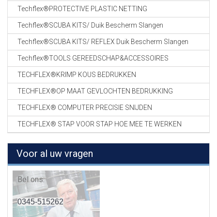
Techflex®PROTECTIVE PLASTIC NETTING
Techflex®SCUBA KITS/ Duik Bescherm Slangen
Techflex®SCUBA KITS/ REFLEX Duik Bescherm Slangen
Techflex®TOOLS GEREEDSCHAP&ACCESSOIRES
TECHFLEX®KRIMP KOUS BEDRUKKEN
TECHFLEX®OP MAAT GEVLOCHTEN BEDRUKKING
TECHFLEX® COMPUTER PRECISIE SNIJDEN
TECHFLEX® STAP VOOR STAP HOE MEE TE WERKEN
Voor al uw vragen
Bel ons:
0345-515262