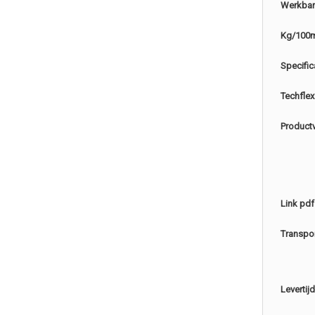
Werkbar
Kg/100
Specific
Techflex
Product
Link pdf
Transpo
Levertijd