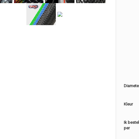
Diamete
Kleur
Ik beste
per