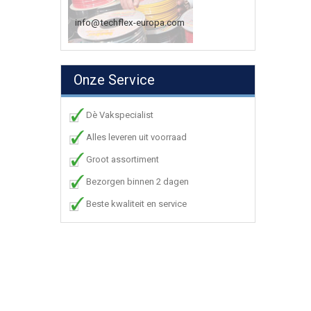
info@techflex-europa.com
Onze Service
Dè Vakspecialist
Alles leveren uit voorraad
Groot assortiment
Bezorgen binnen 2 dagen
Beste kwaliteit en service