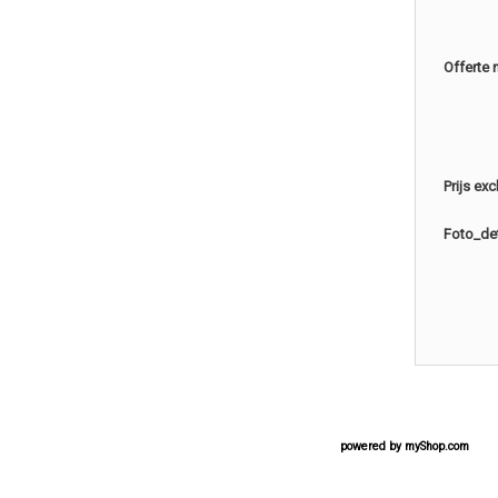
Offerte 
Prijs ex
Foto_det
powered by
myShop.com