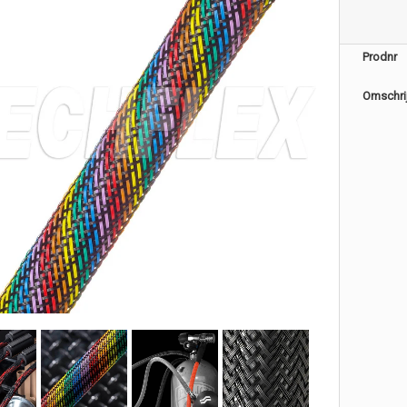
Prodnr
Omschri