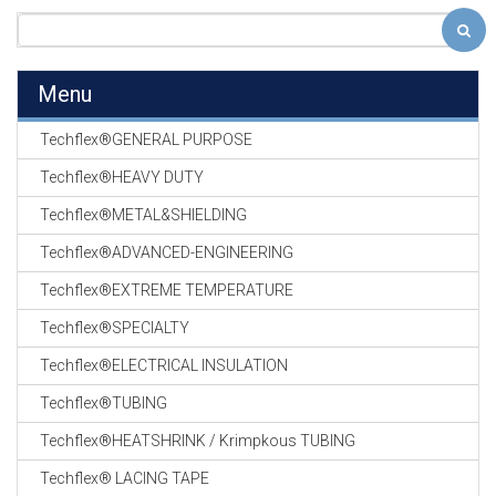
Menu
Techflex®GENERAL PURPOSE
Techflex®HEAVY DUTY
Techflex®METAL&SHIELDING
Techflex®ADVANCED-ENGINEERING
Techflex®EXTREME TEMPERATURE
Techflex®SPECIALTY
Techflex®ELECTRICAL INSULATION
Techflex®TUBING
Techflex®HEATSHRINK / Krimpkous TUBING
Techflex® LACING TAPE