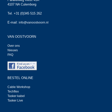
4107 NA Culemborg
Tel. +31 (0)345 515 262
E-mail:
info@vanoostvoorn.nl
VAN OOSTVOORN
Over ons
Nieuws
FAQ
BESTEL ONLINE
Cable Workshop
Techflex
Tasker kabel
Tasker Live