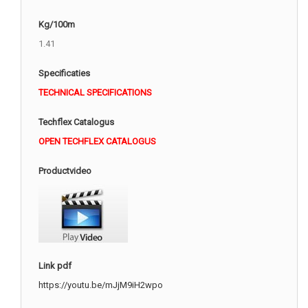
Kg/100m
1.41
Specificaties
TECHNICAL SPECIFICATIONS
Techflex Catalogus
OPEN TECHFLEX CATALOGUS
Productvideo
Link pdf
https://youtu.be/mJjM9iH2wpo