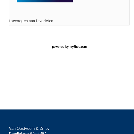
toevoegen aan favorieten
powered by
myShop.com
Van Oostvoorn & Zn bv
Parallelweg West 45A