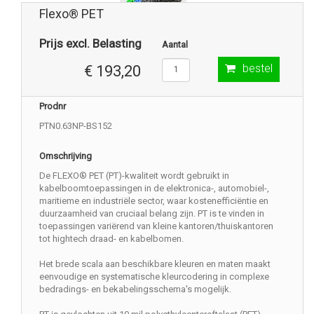
Flexo® PET
Prijs excl. Belasting
Aantal
bestel
€ 193,20
Prodnr
PTN0.63NP-BS152
Omschrijving
De FLEXO® PET (PT)-kwaliteit wordt gebruikt in
kabelboomtoepassingen in de elektronica-, automobiel-,
maritieme en industriële sector, waar kostenefficiëntie en
duurzaamheid van cruciaal belang zijn. PT is te vinden in
toepassingen variërend van kleine kantoren/thuiskantoren
tot hightech draad- en kabelbomen.
Het brede scala aan beschikbare kleuren en maten maakt
eenvoudige en systematische kleurcodering in complexe
bedradings- en bekabelingsschema's mogelijk.