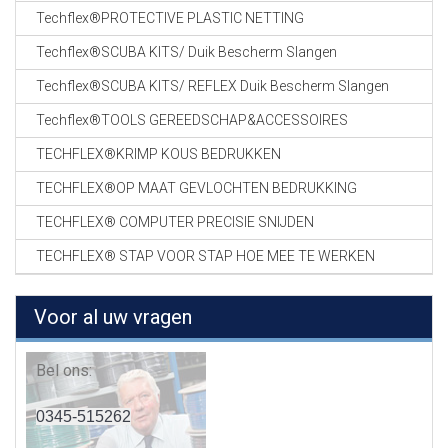
Techflex®PROTECTIVE PLASTIC NETTING
Techflex®SCUBA KITS/ Duik Bescherm Slangen
Techflex®SCUBA KITS/ REFLEX Duik Bescherm Slangen
Techflex®TOOLS GEREEDSCHAP&ACCESSOIRES
TECHFLEX®KRIMP KOUS BEDRUKKEN
TECHFLEX®OP MAAT GEVLOCHTEN BEDRUKKING
TECHFLEX® COMPUTER PRECISIE SNIJDEN
TECHFLEX® STAP VOOR STAP HOE MEE TE WERKEN
Voor al uw vragen
Bel ons:
0345-515262