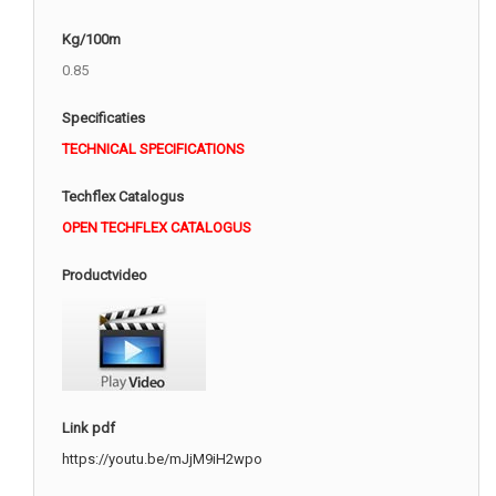
Kg/100m
0.85
Specificaties
TECHNICAL SPECIFICATIONS
Techflex Catalogus
OPEN TECHFLEX CATALOGUS
Productvideo
Link pdf
https://youtu.be/mJjM9iH2wpo