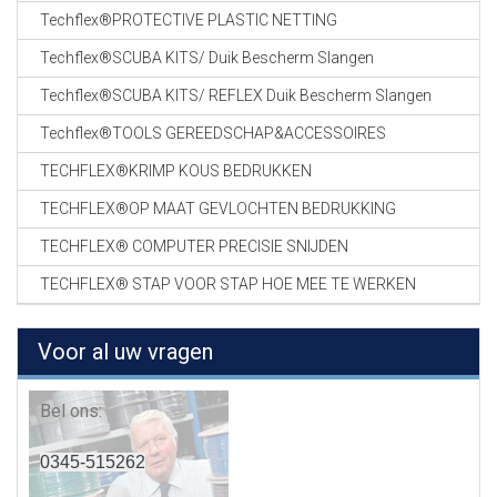
Techflex®PROTECTIVE PLASTIC NETTING
Techflex®SCUBA KITS/ Duik Bescherm Slangen
Techflex®SCUBA KITS/ REFLEX Duik Bescherm Slangen
Techflex®TOOLS GEREEDSCHAP&ACCESSOIRES
TECHFLEX®KRIMP KOUS BEDRUKKEN
TECHFLEX®OP MAAT GEVLOCHTEN BEDRUKKING
TECHFLEX® COMPUTER PRECISIE SNIJDEN
TECHFLEX® STAP VOOR STAP HOE MEE TE WERKEN
Voor al uw vragen
Bel ons:
0345-515262