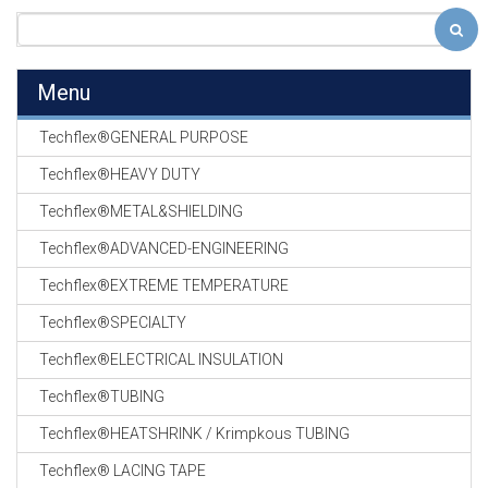
Menu
Techflex®GENERAL PURPOSE
Techflex®HEAVY DUTY
Techflex®METAL&SHIELDING
Techflex®ADVANCED-ENGINEERING
Techflex®EXTREME TEMPERATURE
Techflex®SPECIALTY
Techflex®ELECTRICAL INSULATION
Techflex®TUBING
Techflex®HEATSHRINK / Krimpkous TUBING
Techflex® LACING TAPE