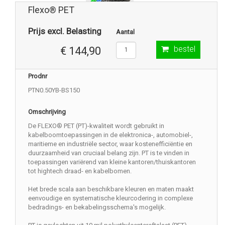
Flexo® PET
Prijs excl. Belasting
Aantal
bestel
€ 144,90
Prodnr
PTN0.50YB-BS150
Omschrijving
De FLEXO® PET (PT)-kwaliteit wordt gebruikt in
kabelboomtoepassingen in de elektronica-, automobiel-,
maritieme en industriële sector, waar kostenefficiëntie en
duurzaamheid van cruciaal belang zijn. PT is te vinden in
toepassingen variërend van kleine kantoren/thuiskantoren
tot hightech draad- en kabelbomen.
Het brede scala aan beschikbare kleuren en maten maakt
eenvoudige en systematische kleurcodering in complexe
bedradings- en bekabelingsschema's mogelijk.