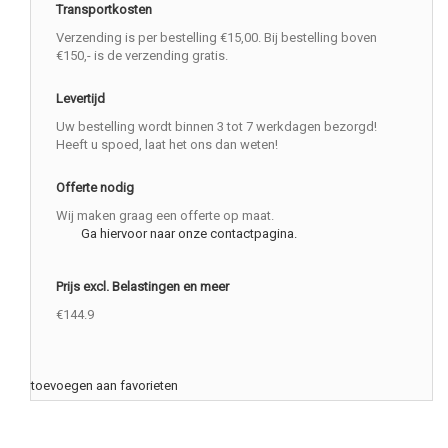
Transportkosten
Verzending is per bestelling €15,00. Bij bestelling boven
€150,- is de verzending gratis.
Levertijd
Uw bestelling wordt binnen 3 tot 7 werkdagen bezorgd!
Heeft u spoed, laat het ons dan weten!
Offerte nodig
Wij maken graag een offerte op maat.
Ga hiervoor naar onze contactpagina.
Prijs excl. Belastingen en meer
€144.9
toevoegen aan favorieten