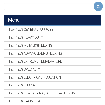
Menu
Techflex®GENERAL PURPOSE
Techflex®HEAVY DUTY
Techflex®METAL&SHIELDING
Techflex®ADVANCED-ENGINEERING
Techflex®EXTREME TEMPERATURE
Techflex®SPECIALTY
Techflex®ELECTRICAL INSULATION
Techflex®TUBING
Techflex®HEATSHRINK / Krimpkous TUBING
Techflex® LACING TAPE