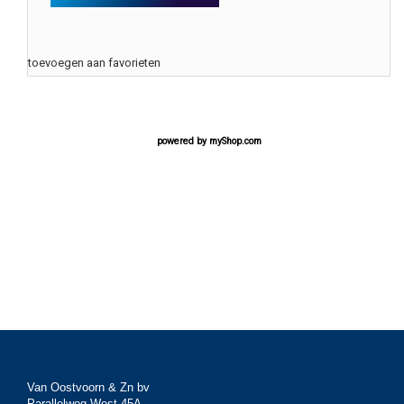
toevoegen aan favorieten
powered by
myShop.com
Van Oostvoorn & Zn bv
Parallelweg West 45A