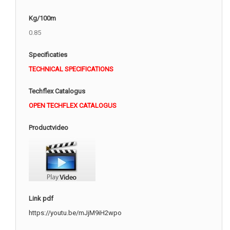
Kg/100m
0.85
Specificaties
TECHNICAL SPECIFICATIONS
Techflex Catalogus
OPEN TECHFLEX CATALOGUS
Productvideo
Link pdf
https://youtu.be/mJjM9iH2wpo