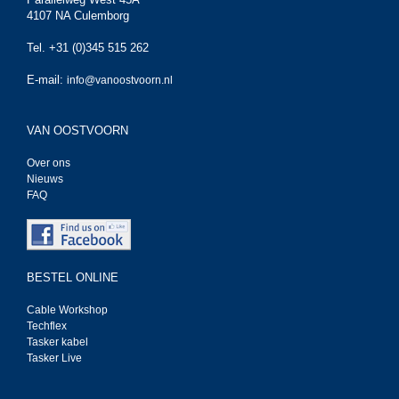
4107 NA Culemborg
Tel. +31 (0)345 515 262
E-mail:
info@vanoostvoorn.nl
VAN OOSTVOORN
Over ons
Nieuws
FAQ
BESTEL ONLINE
Cable Workshop
Techflex
Tasker kabel
Tasker Live