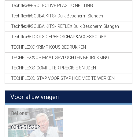
Techflex®PROTECTIVE PLASTIC NETTING
Techflex®SCUBA KITS/ Duik Bescherm Slangen
Techflex®SCUBA KITS/ REFLEX Duik Bescherm Slangen
Techflex®TOOLS GEREEDSCHAP&ACCESSOIRES
TECHFLEX®KRIMP KOUS BEDRUKKEN
TECHFLEX®OP MAAT GEVLOCHTEN BEDRUKKING
TECHFLEX® COMPUTER PRECISIE SNIJDEN
TECHFLEX® STAP VOOR STAP HOE MEE TE WERKEN
Voor al uw vragen
Bel ons:
0345-515262