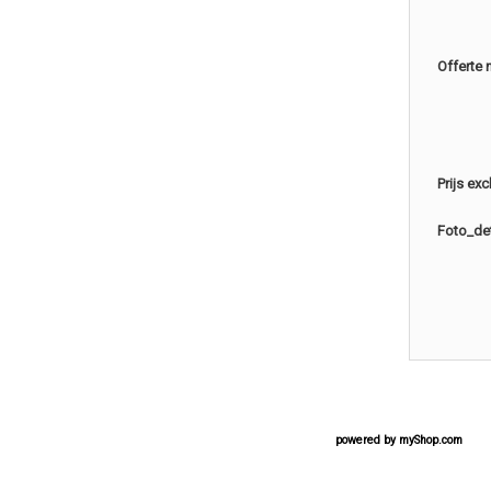
Offerte 
Prijs ex
Foto_det
powered by
myShop.com