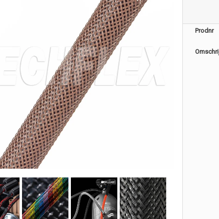
Prodnr
Omschri