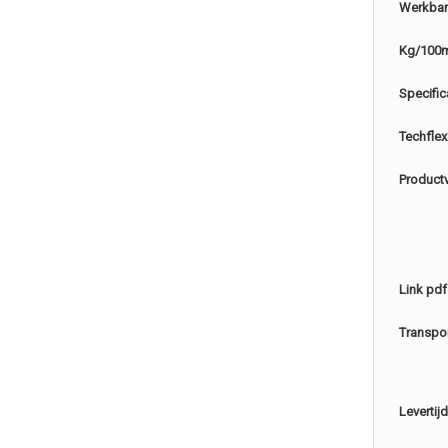
Werkbar
Kg/100
Specific
Techflex
Product
Link pdf
Transpo
Levertijd