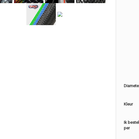
Diamete
Kleur
Ik beste
per