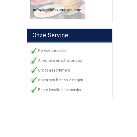
info@techflex-europa.com
Onze Service
Dè Vakspecialist
Alles leveren uit voorraad
Groot assortiment
Bezorgen binnen 2 dagen
Beste kwaliteit en service