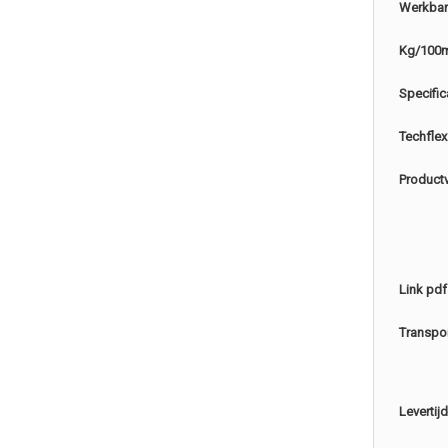
Werkbar
Kg/100
Specific
Techflex
Product
Link pdf
Transpo
Levertijd