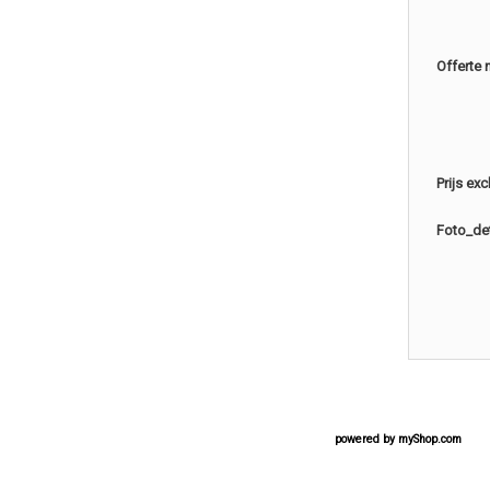
Offerte 
Prijs ex
Foto_det
powered by
myShop.com