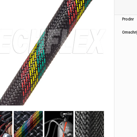
Prodnr
Omschri