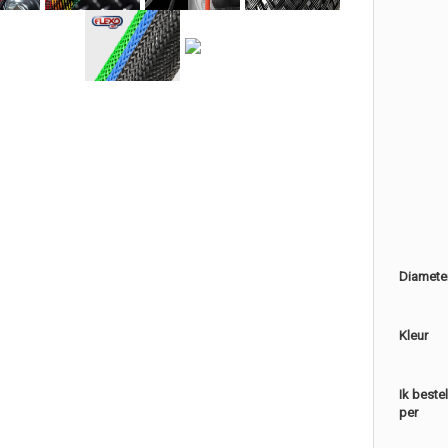
Diamete
Kleur
Ik beste
per