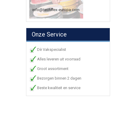
info@techflex-europa.com
Onze Service
Dè Vakspecialist
Alles leveren uit voorraad
Groot assortiment
Bezorgen binnen 2 dagen
Beste kwaliteit en service