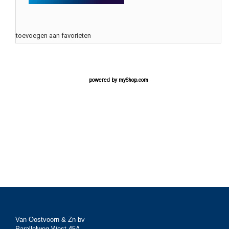
toevoegen aan favorieten
powered by
myShop.com
Van Oostvoorn & Zn bv
Parallelweg West 45A