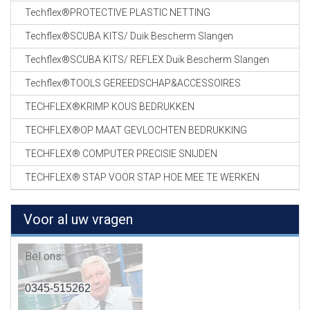
Techflex®PROTECTIVE PLASTIC NETTING
Techflex®SCUBA KITS/ Duik Bescherm Slangen
Techflex®SCUBA KITS/ REFLEX Duik Bescherm Slangen
Techflex®TOOLS GEREEDSCHAP&ACCESSOIRES
TECHFLEX®KRIMP KOUS BEDRUKKEN
TECHFLEX®OP MAAT GEVLOCHTEN BEDRUKKING
TECHFLEX® COMPUTER PRECISIE SNIJDEN
TECHFLEX® STAP VOOR STAP HOE MEE TE WERKEN
Voor al uw vragen
Bel ons:
0345-515262