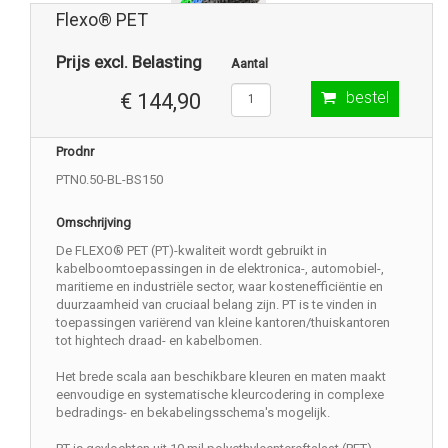
Flexo® PET
Prijs excl. Belasting
Aantal
bestel
€ 144,90
Prodnr
PTN0.50-BL-BS150
Omschrijving
De FLEXO® PET (PT)-kwaliteit wordt gebruikt in
kabelboomtoepassingen in de elektronica-, automobiel-,
maritieme en industriële sector, waar kostenefficiëntie en
duurzaamheid van cruciaal belang zijn. PT is te vinden in
toepassingen variërend van kleine kantoren/thuiskantoren
tot hightech draad- en kabelbomen.
Het brede scala aan beschikbare kleuren en maten maakt
eenvoudige en systematische kleurcodering in complexe
bedradings- en bekabelingsschema's mogelijk.