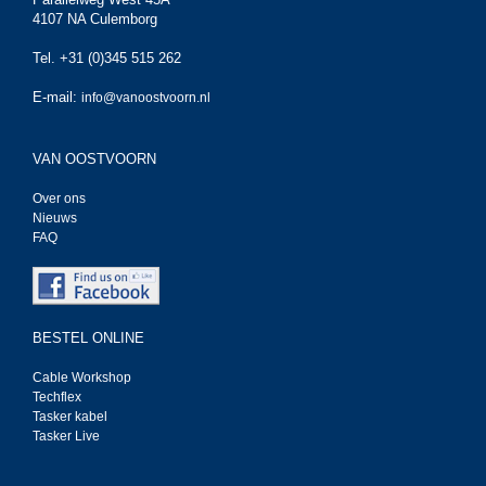
4107 NA Culemborg
Tel. +31 (0)345 515 262
E-mail:
info@vanoostvoorn.nl
VAN OOSTVOORN
Over ons
Nieuws
FAQ
BESTEL ONLINE
Cable Workshop
Techflex
Tasker kabel
Tasker Live