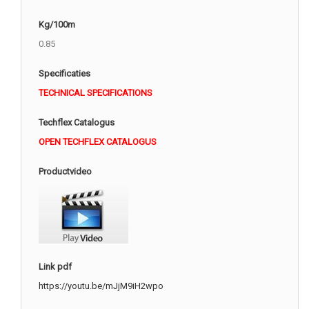
Kg/100m
0.85
Specificaties
TECHNICAL SPECIFICATIONS
Techflex Catalogus
OPEN TECHFLEX CATALOGUS
Productvideo
Link pdf
https://youtu.be/mJjM9iH2wpo