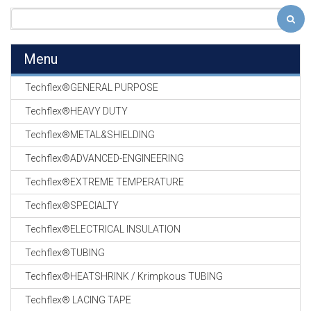
Menu
Techflex®GENERAL PURPOSE
Techflex®HEAVY DUTY
Techflex®METAL&SHIELDING
Techflex®ADVANCED-ENGINEERING
Techflex®EXTREME TEMPERATURE
Techflex®SPECIALTY
Techflex®ELECTRICAL INSULATION
Techflex®TUBING
Techflex®HEATSHRINK / Krimpkous TUBING
Techflex® LACING TAPE