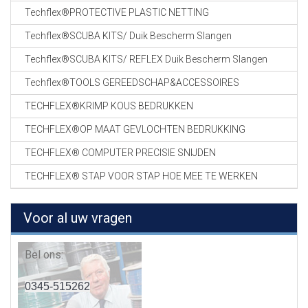
Techflex®PROTECTIVE PLASTIC NETTING
Techflex®SCUBA KITS/ Duik Bescherm Slangen
Techflex®SCUBA KITS/ REFLEX Duik Bescherm Slangen
Techflex®TOOLS GEREEDSCHAP&ACCESSOIRES
TECHFLEX®KRIMP KOUS BEDRUKKEN
TECHFLEX®OP MAAT GEVLOCHTEN BEDRUKKING
TECHFLEX® COMPUTER PRECISIE SNIJDEN
TECHFLEX® STAP VOOR STAP HOE MEE TE WERKEN
Voor al uw vragen
Bel ons:
0345-515262