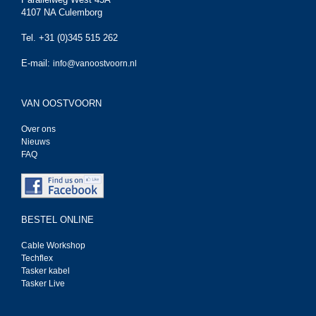
4107 NA Culemborg
Tel. +31 (0)345 515 262
E-mail:
info@vanoostvoorn.nl
VAN OOSTVOORN
Over ons
Nieuws
FAQ
BESTEL ONLINE
Cable Workshop
Techflex
Tasker kabel
Tasker Live