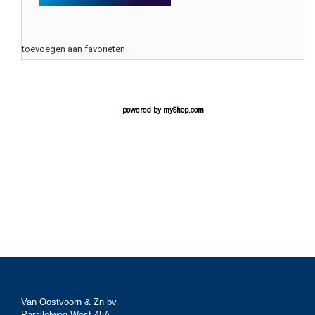
toevoegen aan favorieten
powered by
myShop.com
Van Oostvoorn & Zn bv
Parallelweg West 45A