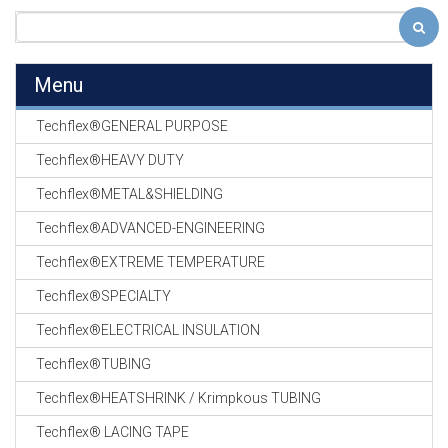
Menu
Techflex®GENERAL PURPOSE
Techflex®HEAVY DUTY
Techflex®METAL&SHIELDING
Techflex®ADVANCED-ENGINEERING
Techflex®EXTREME TEMPERATURE
Techflex®SPECIALTY
Techflex®ELECTRICAL INSULATION
Techflex®TUBING
Techflex®HEATSHRINK / Krimpkous TUBING
Techflex® LACING TAPE