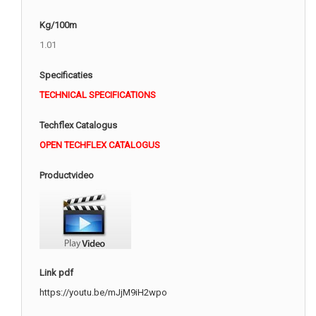
Kg/100m
1.01
Specificaties
TECHNICAL SPECIFICATIONS
Techflex Catalogus
OPEN TECHFLEX CATALOGUS
Productvideo
Link pdf
https://youtu.be/mJjM9iH2wpo