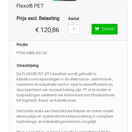
Flexo® PET
Prijs excl. Belasting
Aantal
bestel
€ 120,86
Prodnr
PTN0.44BK-BS152
Omschrijving
De FLEXO® PET (PT)-kwaliteit wordt gebruikt in
kabelboomtoepassingen in de elektronica-, automobiel-,
maritieme en industriële sector, waar kostenefficiëntie en
duurzaamheid van cruciaal belang zijn. PT is te vinden in
toepassingen variërend van kleine kantoren/thuiskantoren
tot hightech draad- en kabelbomen.
Het brede scala aan beschikbare kleuren en maten maakt
eenvoudige en systematische kleurcodering in complexe
bedradings- en bekabelingsschema's mogelijk.