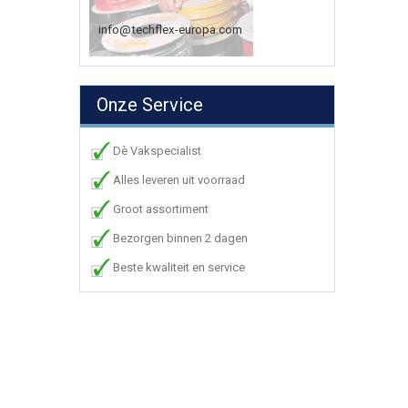
info@techflex-europa.com
Onze Service
Dè Vakspecialist
Alles leveren uit voorraad
Groot assortiment
Bezorgen binnen 2 dagen
Beste kwaliteit en service