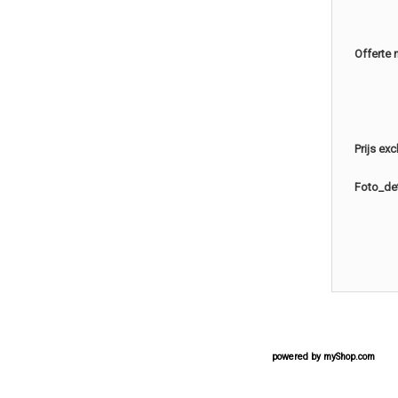
Offerte 
Prijs ex
Foto_det
powered by
myShop.com