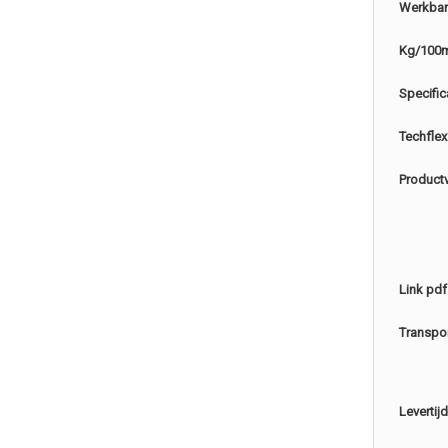
Werkbar
Kg/100
Specific
Techflex
Product
Link pdf
Transpo
Levertijd