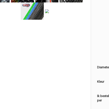
Diamete
Kleur
Ik beste
per