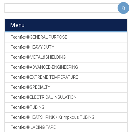
Menu
Techflex®GENERAL PURPOSE
Techflex®HEAVY DUTY
Techflex®METAL&SHIELDING
Techflex®ADVANCED-ENGINEERING
Techflex®EXTREME TEMPERATURE
Techflex®SPECIALTY
Techflex®ELECTRICAL INSULATION
Techflex®TUBING
Techflex®HEATSHRINK / Krimpkous TUBING
Techflex® LACING TAPE