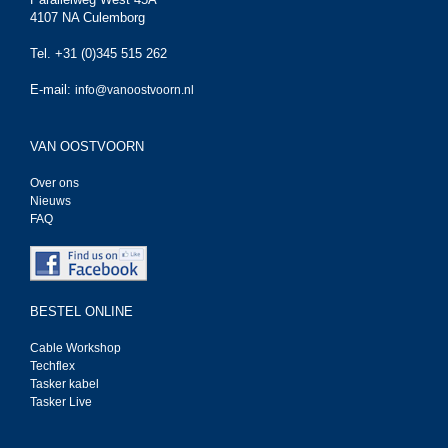
4107 NA Culemborg
Tel. +31 (0)345 515 262
E-mail:
info@vanoostvoorn.nl
VAN OOSTVOORN
Over ons
Nieuws
FAQ
BESTEL ONLINE
Cable Workshop
Techflex
Tasker kabel
Tasker Live