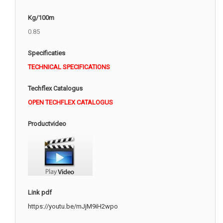
Kg/100m
0.85
Specificaties
TECHNICAL SPECIFICATIONS
Techflex Catalogus
OPEN TECHFLEX CATALOGUS
Productvideo
Link pdf
https://youtu.be/mJjM9iH2wpo