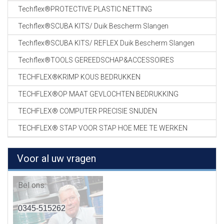
Techflex®PROTECTIVE PLASTIC NETTING
Techflex®SCUBA KITS/ Duik Bescherm Slangen
Techflex®SCUBA KITS/ REFLEX Duik Bescherm Slangen
Techflex®TOOLS GEREEDSCHAP&ACCESSOIRES
TECHFLEX®KRIMP KOUS BEDRUKKEN
TECHFLEX®OP MAAT GEVLOCHTEN BEDRUKKING
TECHFLEX® COMPUTER PRECISIE SNIJDEN
TECHFLEX® STAP VOOR STAP HOE MEE TE WERKEN
Voor al uw vragen
Bel ons:
0345-515262