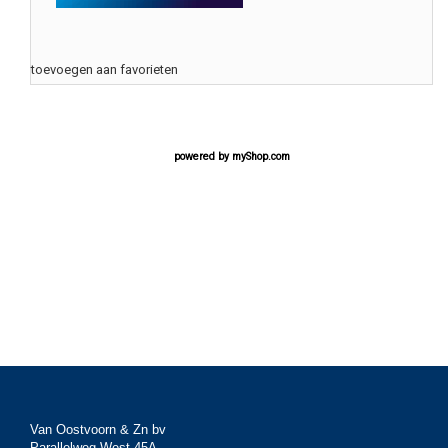
toevoegen aan favorieten
powered by
myShop.com
Van Oostvoorn & Zn bv
Parallelweg West 45A