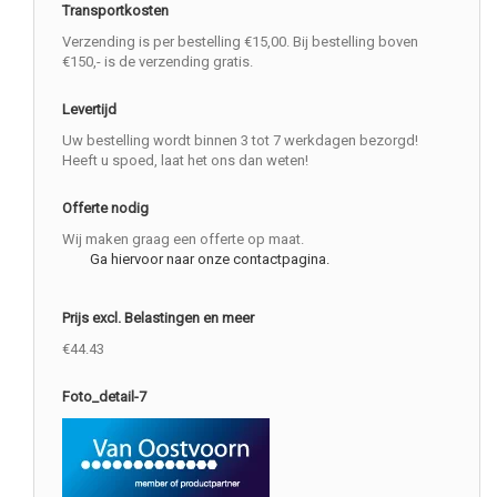
Transportkosten
Verzending is per bestelling €15,00. Bij bestelling boven
€150,- is de verzending gratis.
Levertijd
Uw bestelling wordt binnen 3 tot 7 werkdagen bezorgd!
Heeft u spoed, laat het ons dan weten!
Offerte nodig
Wij maken graag een offerte op maat.
Ga hiervoor naar onze contactpagina.
Prijs excl. Belastingen en meer
€44.43
Foto_detail-7