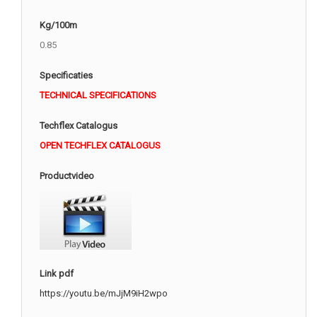
Kg/100m
0.85
Specificaties
TECHNICAL SPECIFICATIONS
Techflex Catalogus
OPEN TECHFLEX CATALOGUS
Productvideo
Link pdf
https://youtu.be/mJjM9iH2wpo