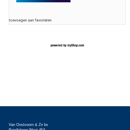
toevoegen aan favorieten
powered by
myShop.com
Van Oostvoorn & Zn bv
Parallelweg West 45A