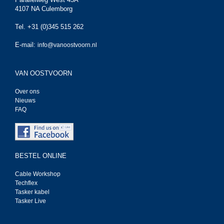
4107 NA Culemborg
Tel. +31 (0)345 515 262
E-mail:
info@vanoostvoorn.nl
VAN OOSTVOORN
Over ons
Nieuws
FAQ
BESTEL ONLINE
Cable Workshop
Techflex
Tasker kabel
Tasker Live