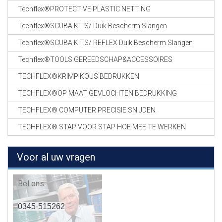
Techflex®PROTECTIVE PLASTIC NETTING
Techflex®SCUBA KITS/ Duik Bescherm Slangen
Techflex®SCUBA KITS/ REFLEX Duik Bescherm Slangen
Techflex®TOOLS GEREEDSCHAP&ACCESSOIRES
TECHFLEX®KRIMP KOUS BEDRUKKEN
TECHFLEX®OP MAAT GEVLOCHTEN BEDRUKKING
TECHFLEX® COMPUTER PRECISIE SNIJDEN
TECHFLEX® STAP VOOR STAP HOE MEE TE WERKEN
Voor al uw vragen
Bel ons:
0345-515262