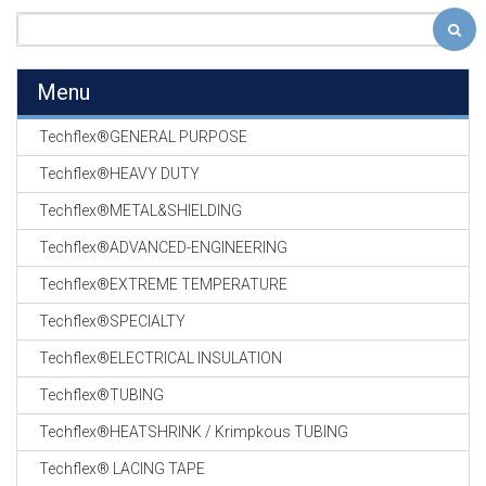
Menu
Techflex®GENERAL PURPOSE
Techflex®HEAVY DUTY
Techflex®METAL&SHIELDING
Techflex®ADVANCED-ENGINEERING
Techflex®EXTREME TEMPERATURE
Techflex®SPECIALTY
Techflex®ELECTRICAL INSULATION
Techflex®TUBING
Techflex®HEATSHRINK / Krimpkous TUBING
Techflex® LACING TAPE