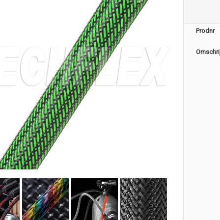
Prodnr
Omschri