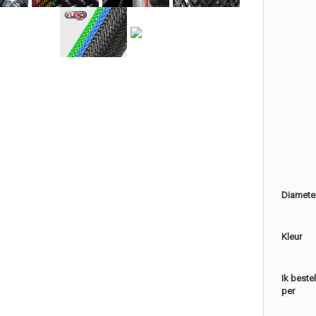
Diamete
Kleur
Ik beste
per