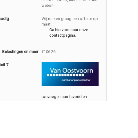
weten!
nodig
Wij maken graag een offerte op
maat.
Ga hiervoor naar onze
contactpagina.
cl. Belastingen en meer
€106.26
ail-7
toevoegen aan favorieten