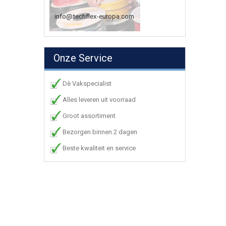
info@techflex-europa.com
Onze Service
Dè Vakspecialist
Alles leveren uit voorraad
Groot assortiment
Bezorgen binnen 2 dagen
Beste kwaliteit en service