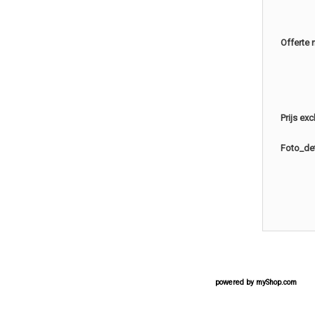
Offerte 
Prijs ex
Foto_det
powered by
myShop.com