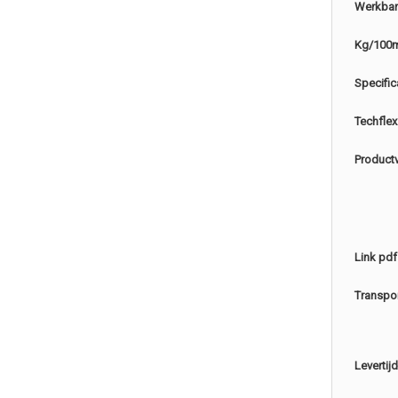
Werkbar
Kg/100
Specific
Techflex
Product
Link pdf
Transpo
Levertijd