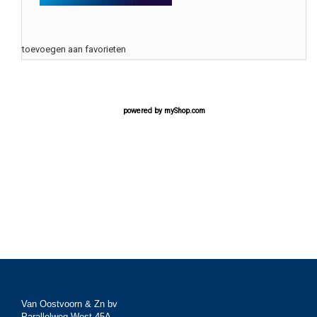
toevoegen aan favorieten
powered by
myShop.com
Van Oostvoorn & Zn bv
Parallelweg West 45A