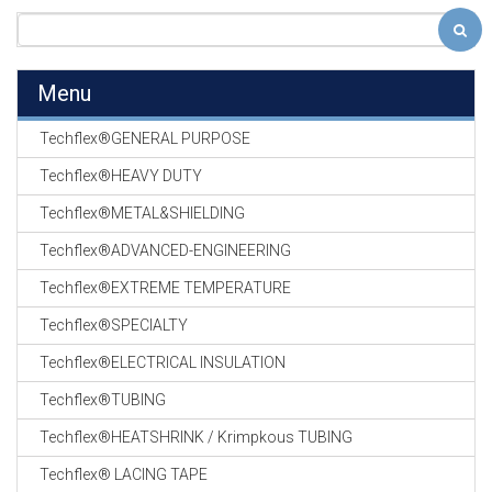
Menu
Techflex®GENERAL PURPOSE
Techflex®HEAVY DUTY
Techflex®METAL&SHIELDING
Techflex®ADVANCED-ENGINEERING
Techflex®EXTREME TEMPERATURE
Techflex®SPECIALTY
Techflex®ELECTRICAL INSULATION
Techflex®TUBING
Techflex®HEATSHRINK / Krimpkous TUBING
Techflex® LACING TAPE