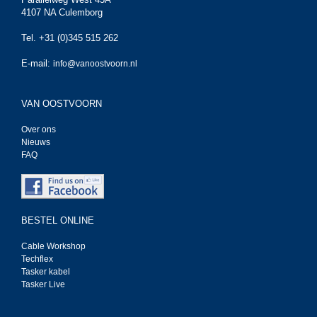
4107 NA Culemborg
Tel. +31 (0)345 515 262
E-mail:
info@vanoostvoorn.nl
VAN OOSTVOORN
Over ons
Nieuws
FAQ
BESTEL ONLINE
Cable Workshop
Techflex
Tasker kabel
Tasker Live