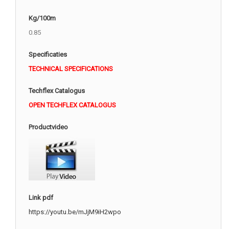
Kg/100m
0.85
Specificaties
TECHNICAL SPECIFICATIONS
Techflex Catalogus
OPEN TECHFLEX CATALOGUS
Productvideo
Link pdf
https://youtu.be/mJjM9iH2wpo