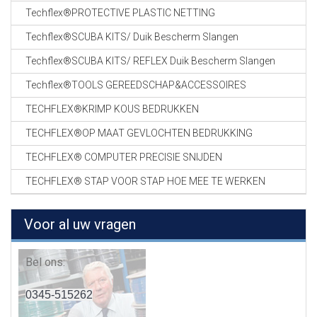
Techflex®PROTECTIVE PLASTIC NETTING
Techflex®SCUBA KITS/ Duik Bescherm Slangen
Techflex®SCUBA KITS/ REFLEX Duik Bescherm Slangen
Techflex®TOOLS GEREEDSCHAP&ACCESSOIRES
TECHFLEX®KRIMP KOUS BEDRUKKEN
TECHFLEX®OP MAAT GEVLOCHTEN BEDRUKKING
TECHFLEX® COMPUTER PRECISIE SNIJDEN
TECHFLEX® STAP VOOR STAP HOE MEE TE WERKEN
Voor al uw vragen
Bel ons:
0345-515262