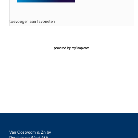
toevoegen aan favorieten
powered by
myShop.com
Van Oostvoorn & Zn bv
Parallelweg West 45A