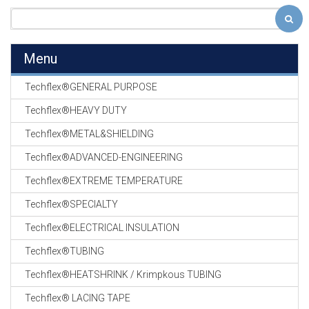
Menu
Techflex®GENERAL PURPOSE
Techflex®HEAVY DUTY
Techflex®METAL&SHIELDING
Techflex®ADVANCED-ENGINEERING
Techflex®EXTREME TEMPERATURE
Techflex®SPECIALTY
Techflex®ELECTRICAL INSULATION
Techflex®TUBING
Techflex®HEATSHRINK / Krimpkous TUBING
Techflex® LACING TAPE