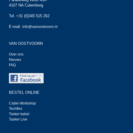
4107 NA Culemborg
Tel. +31 (0)345 515 262
E-mail:
info@vanoostvoorn.nl
VAN OOSTVOORN
Over ons
Nieuws
FAQ
BESTEL ONLINE
Cable Workshop
Techflex
Tasker kabel
Tasker Live