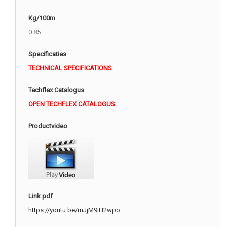
Kg/100m
0.85
Specificaties
TECHNICAL SPECIFICATIONS
Techflex Catalogus
OPEN TECHFLEX CATALOGUS
Productvideo
Link pdf
https://youtu.be/mJjM9iH2wpo