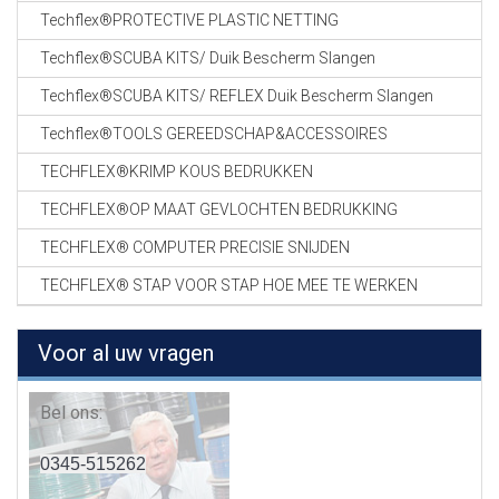
Techflex®PROTECTIVE PLASTIC NETTING
Techflex®SCUBA KITS/ Duik Bescherm Slangen
Techflex®SCUBA KITS/ REFLEX Duik Bescherm Slangen
Techflex®TOOLS GEREEDSCHAP&ACCESSOIRES
TECHFLEX®KRIMP KOUS BEDRUKKEN
TECHFLEX®OP MAAT GEVLOCHTEN BEDRUKKING
TECHFLEX® COMPUTER PRECISIE SNIJDEN
TECHFLEX® STAP VOOR STAP HOE MEE TE WERKEN
Voor al uw vragen
Bel ons:
0345-515262