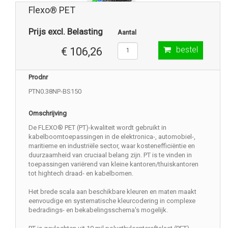
Flexo® PET
Prijs excl. Belasting
Aantal
bestel
€ 106,26
Prodnr
PTN0.38NP-BS150
Omschrijving
De FLEXO® PET (PT)-kwaliteit wordt gebruikt in
kabelboomtoepassingen in de elektronica-, automobiel-,
maritieme en industriële sector, waar kostenefficiëntie en
duurzaamheid van cruciaal belang zijn. PT is te vinden in
toepassingen variërend van kleine kantoren/thuiskantoren
tot hightech draad- en kabelbomen.
Het brede scala aan beschikbare kleuren en maten maakt
eenvoudige en systematische kleurcodering in complexe
bedradings- en bekabelingsschema's mogelijk.