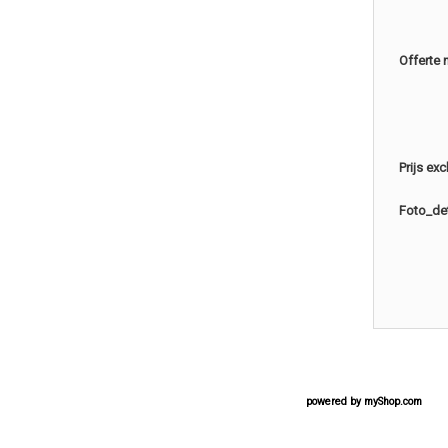
Offerte 
Prijs ex
Foto_det
powered by
myShop.com