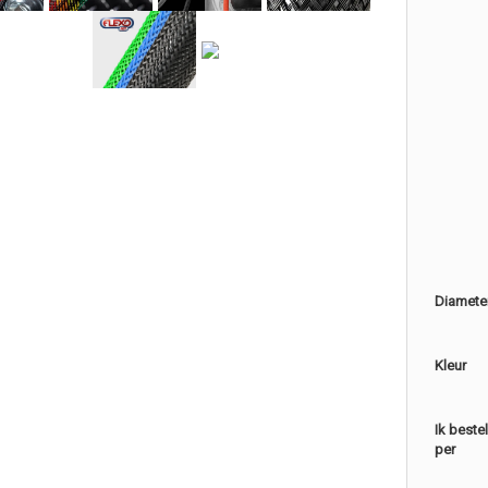
Diamete
Kleur
Ik beste
per