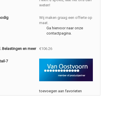
weten!
nodig
Wij maken graag een offerte op
maat.
Ga hiervoor naar onze
contactpagina.
cl. Belastingen en meer
€106.26
ail-7
toevoegen aan favorieten