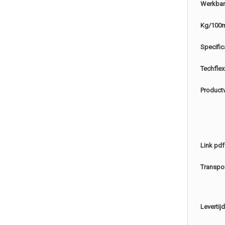
Werkbar
Kg/100
Specific
Techflex
Product
Link pdf
Transpo
Levertijd