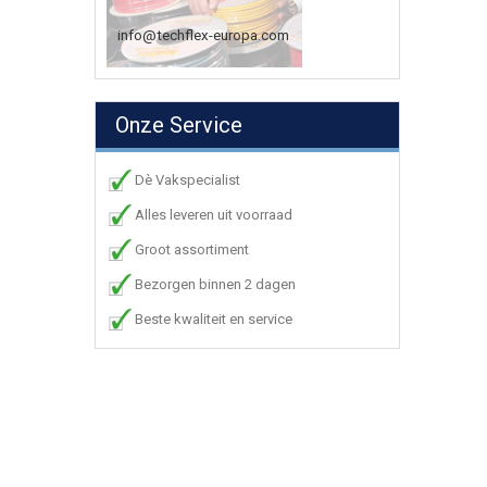
info@techflex-europa.com
Onze Service
Dè Vakspecialist
Alles leveren uit voorraad
Groot assortiment
Bezorgen binnen 2 dagen
Beste kwaliteit en service