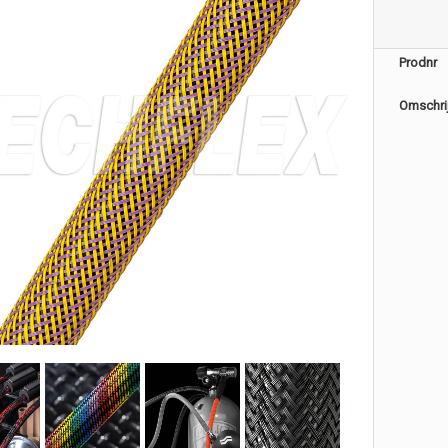
Prodnr
Omschri