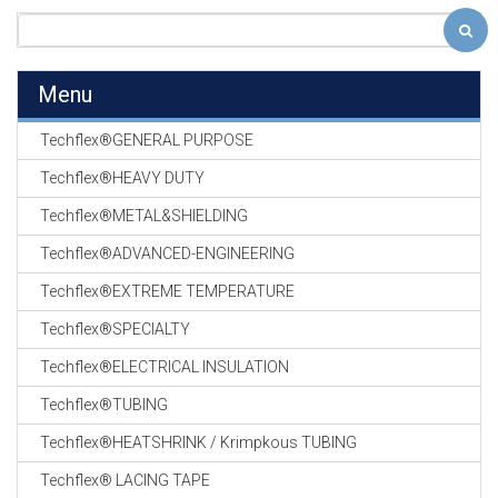
Menu
Techflex®GENERAL PURPOSE
Techflex®HEAVY DUTY
Techflex®METAL&SHIELDING
Techflex®ADVANCED-ENGINEERING
Techflex®EXTREME TEMPERATURE
Techflex®SPECIALTY
Techflex®ELECTRICAL INSULATION
Techflex®TUBING
Techflex®HEATSHRINK / Krimpkous TUBING
Techflex® LACING TAPE