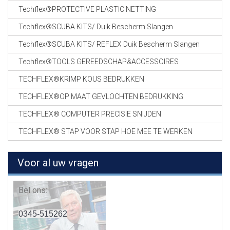
Techflex®PROTECTIVE PLASTIC NETTING
Techflex®SCUBA KITS/ Duik Bescherm Slangen
Techflex®SCUBA KITS/ REFLEX Duik Bescherm Slangen
Techflex®TOOLS GEREEDSCHAP&ACCESSOIRES
TECHFLEX®KRIMP KOUS BEDRUKKEN
TECHFLEX®OP MAAT GEVLOCHTEN BEDRUKKING
TECHFLEX® COMPUTER PRECISIE SNIJDEN
TECHFLEX® STAP VOOR STAP HOE MEE TE WERKEN
Voor al uw vragen
Bel ons:
0345-515262