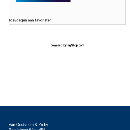
toevoegen aan favorieten
powered by
myShop.com
Van Oostvoorn & Zn bv
Parallelweg West 45A