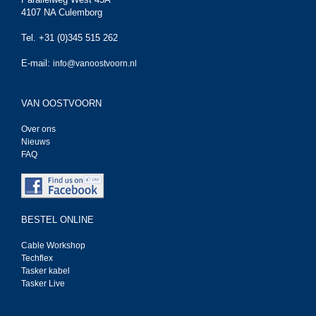
4107 NA Culemborg
Tel. +31 (0)345 515 262
E-mail:
info@vanoostvoorn.nl
VAN OOSTVOORN
Over ons
Nieuws
FAQ
BESTEL ONLINE
Cable Workshop
Techflex
Tasker kabel
Tasker Live