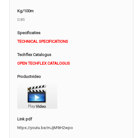
Kg/100m
0.85
Specificaties
TECHNICAL SPECIFICATIONS
Techflex Catalogus
OPEN TECHFLEX CATALOGUS
Productvideo
Link pdf
https://youtu.be/mJjM9iH2wpo