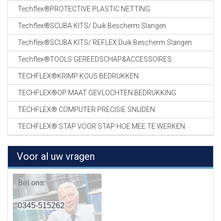
Techflex®PROTECTIVE PLASTIC NETTING
Techflex®SCUBA KITS/ Duik Bescherm Slangen
Techflex®SCUBA KITS/ REFLEX Duik Bescherm Slangen
Techflex®TOOLS GEREEDSCHAP&ACCESSOIRES
TECHFLEX®KRIMP KOUS BEDRUKKEN
TECHFLEX®OP MAAT GEVLOCHTEN BEDRUKKING
TECHFLEX® COMPUTER PRECISIE SNIJDEN
TECHFLEX® STAP VOOR STAP HOE MEE TE WERKEN
Voor al uw vragen
Bel ons:
0345-515262