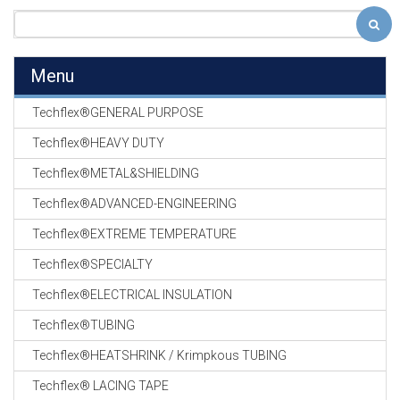
Menu
Techflex®GENERAL PURPOSE
Techflex®HEAVY DUTY
Techflex®METAL&SHIELDING
Techflex®ADVANCED-ENGINEERING
Techflex®EXTREME TEMPERATURE
Techflex®SPECIALTY
Techflex®ELECTRICAL INSULATION
Techflex®TUBING
Techflex®HEATSHRINK / Krimpkous TUBING
Techflex® LACING TAPE