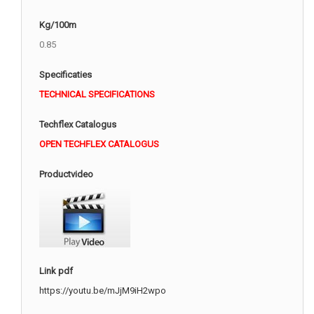
Kg/100m
0.85
Specificaties
TECHNICAL SPECIFICATIONS
Techflex Catalogus
OPEN TECHFLEX CATALOGUS
Productvideo
Link pdf
https://youtu.be/mJjM9iH2wpo