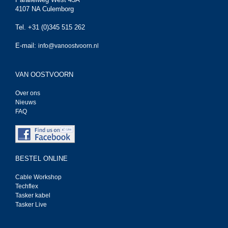
4107 NA Culemborg
Tel. +31 (0)345 515 262
E-mail:
info@vanoostvoorn.nl
VAN OOSTVOORN
Over ons
Nieuws
FAQ
BESTEL ONLINE
Cable Workshop
Techflex
Tasker kabel
Tasker Live