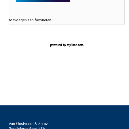
toevoegen aan favorieten
powered by
myShop.com
Van Oostvoorn & Zn bv
Parallelweg West 45A