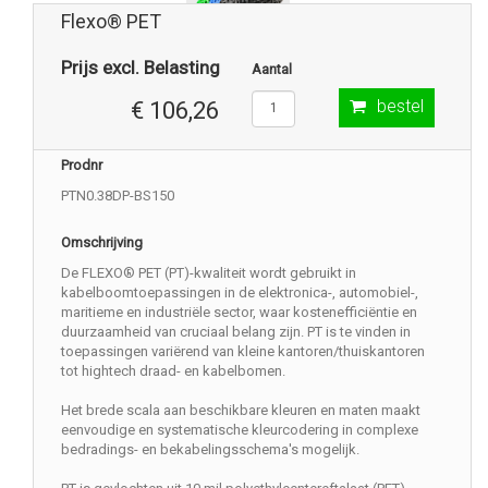
Flexo® PET
Prijs excl. Belasting
Aantal
bestel
€ 106,26
Prodnr
PTN0.38DP-BS150
Omschrijving
De FLEXO® PET (PT)-kwaliteit wordt gebruikt in
kabelboomtoepassingen in de elektronica-, automobiel-,
maritieme en industriële sector, waar kostenefficiëntie en
duurzaamheid van cruciaal belang zijn. PT is te vinden in
toepassingen variërend van kleine kantoren/thuiskantoren
tot hightech draad- en kabelbomen.
Het brede scala aan beschikbare kleuren en maten maakt
eenvoudige en systematische kleurcodering in complexe
bedradings- en bekabelingsschema's mogelijk.