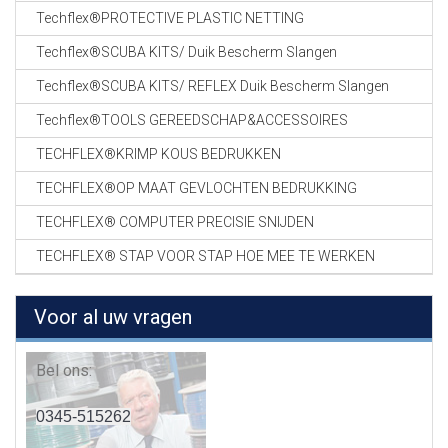
Techflex®PROTECTIVE PLASTIC NETTING
Techflex®SCUBA KITS/ Duik Bescherm Slangen
Techflex®SCUBA KITS/ REFLEX Duik Bescherm Slangen
Techflex®TOOLS GEREEDSCHAP&ACCESSOIRES
TECHFLEX®KRIMP KOUS BEDRUKKEN
TECHFLEX®OP MAAT GEVLOCHTEN BEDRUKKING
TECHFLEX® COMPUTER PRECISIE SNIJDEN
TECHFLEX® STAP VOOR STAP HOE MEE TE WERKEN
Voor al uw vragen
Bel ons:
0345-515262