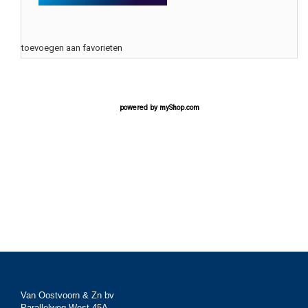
toevoegen aan favorieten
powered by
myShop.com
Van Oostvoorn & Zn bv
Parallelweg West 45A