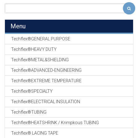
Menu
Techflex®GENERAL PURPOSE
Techflex®HEAVY DUTY
Techflex®METAL&SHIELDING
Techflex®ADVANCED-ENGINEERING
Techflex®EXTREME TEMPERATURE
Techflex®SPECIALTY
Techflex®ELECTRICAL INSULATION
Techflex®TUBING
Techflex®HEATSHRINK / Krimpkous TUBING
Techflex® LACING TAPE