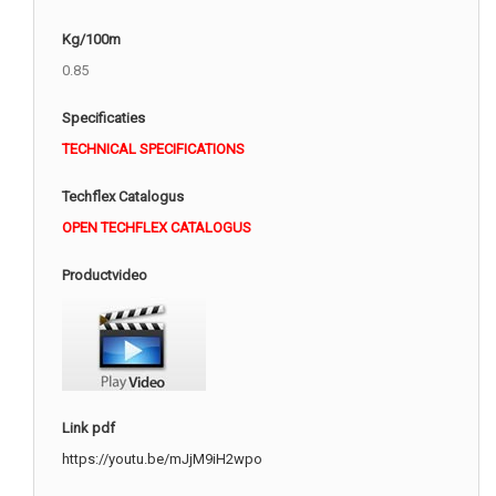
Kg/100m
0.85
Specificaties
TECHNICAL SPECIFICATIONS
Techflex Catalogus
OPEN TECHFLEX CATALOGUS
Productvideo
Link pdf
https://youtu.be/mJjM9iH2wpo