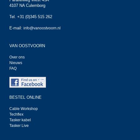
4107 NA Culemborg
Tel. +31 (0)345 515 262
E-mail:
info@vanoostvoorn.nl
VAN OOSTVOORN
Over ons
Nieuws
FAQ
BESTEL ONLINE
Cable Workshop
Techflex
Tasker kabel
Tasker Live