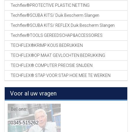
Techflex®PROTECTIVE PLASTIC NETTING
Techflex®SCUBA KITS/ Duik Bescherm Slangen
Techflex®SCUBA KITS/ REFLEX Duik Bescherm Slangen
Techflex®TOOLS GEREEDSCHAP&ACCESSOIRES
TECHFLEX®KRIMP KOUS BEDRUKKEN
TECHFLEX®OP MAAT GEVLOCHTEN BEDRUKKING
TECHFLEX® COMPUTER PRECISIE SNIJDEN
TECHFLEX® STAP VOOR STAP HOE MEE TE WERKEN
Voor al uw vragen
Bel ons:
0345-515262