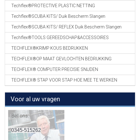
Techflex®PROTECTIVE PLASTIC NETTING
Techflex®SCUBA KITS/ Duik Bescherm Slangen
Techflex®SCUBA KITS/ REFLEX Duik Bescherm Slangen
Techflex®TOOLS GEREEDSCHAP&ACCESSOIRES
TECHFLEX®KRIMP KOUS BEDRUKKEN
TECHFLEX®OP MAAT GEVLOCHTEN BEDRUKKING
TECHFLEX® COMPUTER PRECISIE SNIJDEN
TECHFLEX® STAP VOOR STAP HOE MEE TE WERKEN
Voor al uw vragen
Bel ons:
0345-515262