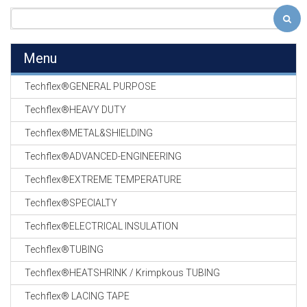
Menu
Techflex®GENERAL PURPOSE
Techflex®HEAVY DUTY
Techflex®METAL&SHIELDING
Techflex®ADVANCED-ENGINEERING
Techflex®EXTREME TEMPERATURE
Techflex®SPECIALTY
Techflex®ELECTRICAL INSULATION
Techflex®TUBING
Techflex®HEATSHRINK / Krimpkous TUBING
Techflex® LACING TAPE