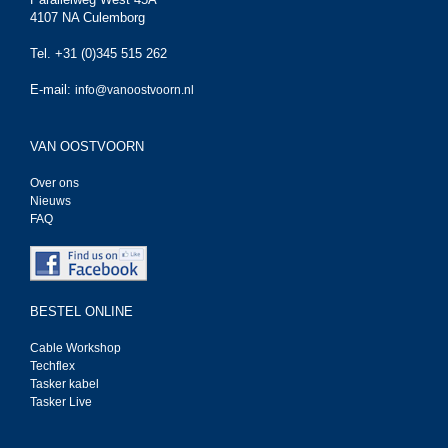
4107 NA Culemborg
Tel. +31 (0)345 515 262
E-mail:
info@vanoostvoorn.nl
VAN OOSTVOORN
Over ons
Nieuws
FAQ
BESTEL ONLINE
Cable Workshop
Techflex
Tasker kabel
Tasker Live