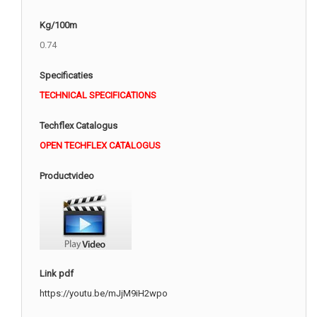
Kg/100m
0.74
Specificaties
TECHNICAL SPECIFICATIONS
Techflex Catalogus
OPEN TECHFLEX CATALOGUS
Productvideo
Link pdf
https://youtu.be/mJjM9iH2wpo