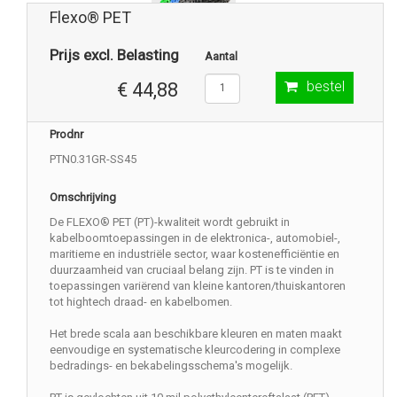
Flexo® PET
Prijs excl. Belasting
Aantal
bestel
€ 44,88
Prodnr
PTN0.31GR-SS45
Omschrijving
De FLEXO® PET (PT)-kwaliteit wordt gebruikt in
kabelboomtoepassingen in de elektronica-, automobiel-,
maritieme en industriële sector, waar kostenefficiëntie en
duurzaamheid van cruciaal belang zijn. PT is te vinden in
toepassingen variërend van kleine kantoren/thuiskantoren
tot hightech draad- en kabelbomen.
Het brede scala aan beschikbare kleuren en maten maakt
eenvoudige en systematische kleurcodering in complexe
bedradings- en bekabelingsschema's mogelijk.