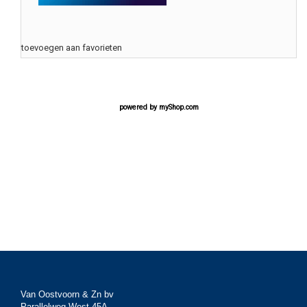
toevoegen aan favorieten
powered by
myShop.com
Van Oostvoorn & Zn bv
Parallelweg West 45A