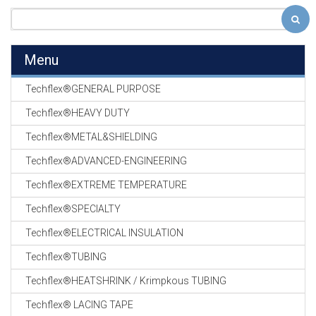
Menu
Techflex®GENERAL PURPOSE
Techflex®HEAVY DUTY
Techflex®METAL&SHIELDING
Techflex®ADVANCED-ENGINEERING
Techflex®EXTREME TEMPERATURE
Techflex®SPECIALTY
Techflex®ELECTRICAL INSULATION
Techflex®TUBING
Techflex®HEATSHRINK / Krimpkous TUBING
Techflex® LACING TAPE