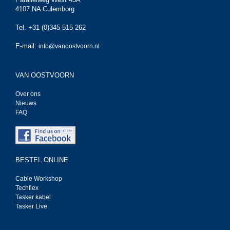
4107 NA Culemborg
Tel. +31 (0)345 515 262
E-mail:
info@vanoostvoorn.nl
VAN OOSTVOORN
Over ons
Nieuws
FAQ
BESTEL ONLINE
Cable Workshop
Techflex
Tasker kabel
Tasker Live