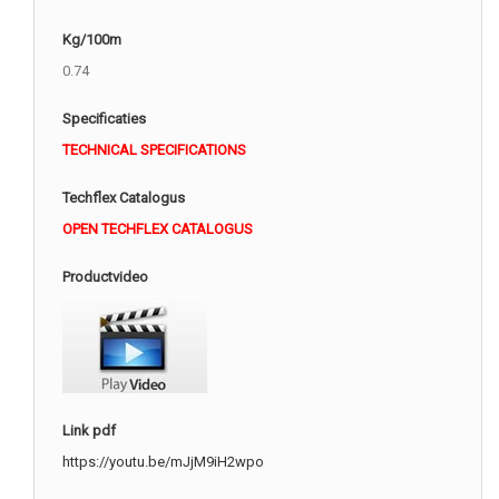
Kg/100m
0.74
Specificaties
TECHNICAL SPECIFICATIONS
Techflex Catalogus
OPEN TECHFLEX CATALOGUS
Productvideo
Link pdf
https://youtu.be/mJjM9iH2wpo