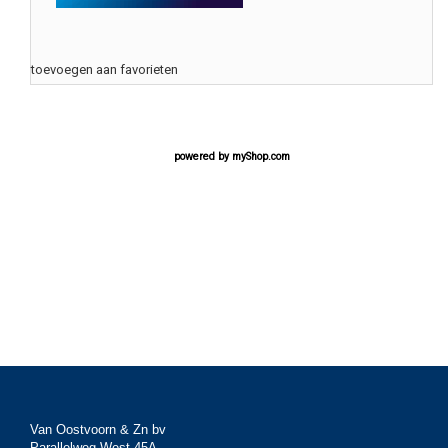
toevoegen aan favorieten
powered by
myShop.com
Van Oostvoorn & Zn bv
Parallelweg West 45A