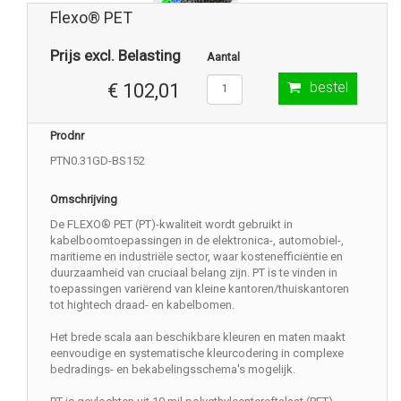
Flexo® PET
Prijs excl. Belasting
Aantal
bestel
€ 102,01
Prodnr
PTN0.31GD-BS152
Omschrijving
De FLEXO® PET (PT)-kwaliteit wordt gebruikt in
kabelboomtoepassingen in de elektronica-, automobiel-,
maritieme en industriële sector, waar kostenefficiëntie en
duurzaamheid van cruciaal belang zijn. PT is te vinden in
toepassingen variërend van kleine kantoren/thuiskantoren
tot hightech draad- en kabelbomen.
Het brede scala aan beschikbare kleuren en maten maakt
eenvoudige en systematische kleurcodering in complexe
bedradings- en bekabelingsschema's mogelijk.