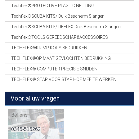
Techflex®PROTECTIVE PLASTIC NETTING
Techflex®SCUBA KITS/ Duik Bescherm Slangen
Techflex®SCUBA KITS/ REFLEX Duik Bescherm Slangen
Techflex®TOOLS GEREEDSCHAP&ACCESSOIRES
TECHFLEX®KRIMP KOUS BEDRUKKEN
TECHFLEX®OP MAAT GEVLOCHTEN BEDRUKKING
TECHFLEX® COMPUTER PRECISIE SNIJDEN
TECHFLEX® STAP VOOR STAP HOE MEE TE WERKEN
Voor al uw vragen
Bel ons:
0345-515262