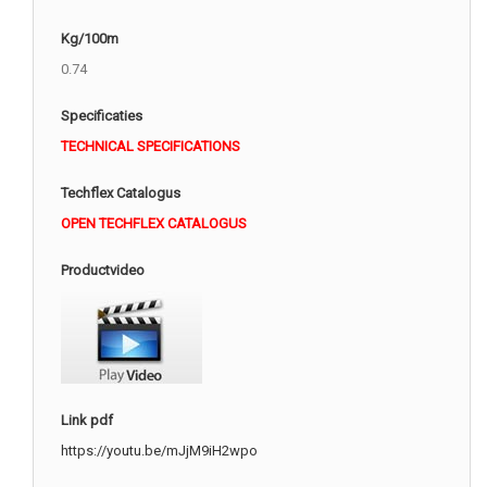
Kg/100m
0.74
Specificaties
TECHNICAL SPECIFICATIONS
Techflex Catalogus
OPEN TECHFLEX CATALOGUS
Productvideo
Link pdf
https://youtu.be/mJjM9iH2wpo