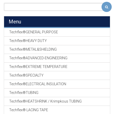
Menu
Techflex®GENERAL PURPOSE
Techflex®HEAVY DUTY
Techflex®METAL&SHIELDING
Techflex®ADVANCED-ENGINEERING
Techflex®EXTREME TEMPERATURE
Techflex®SPECIALTY
Techflex®ELECTRICAL INSULATION
Techflex®TUBING
Techflex®HEATSHRINK / Krimpkous TUBING
Techflex® LACING TAPE