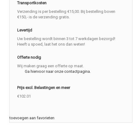
Transportkosten
Verzending is per bestelling €15,00. Bij bestelling boven
€150,- is de verzending gratis.
Levertijd
Uw bestelling wordt binnen 3 tot 7 werkdagen bezorgd!
Heeft u spoed, laat het ons dan weten!
Offerte nodig
Wij maken graag een offerte op maat.
Ga hiervoor naar onze contactpagina.
Prijs excl. Belastingen en meer
€102.01
toevoegen aan favorieten