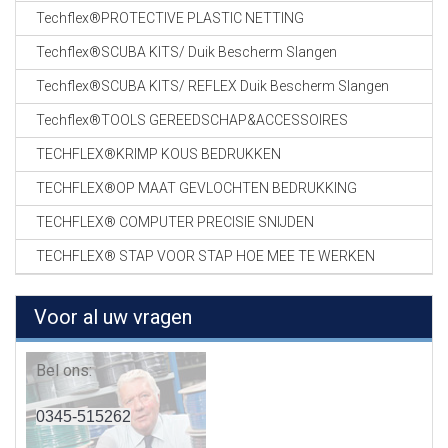
Techflex®PROTECTIVE PLASTIC NETTING
Techflex®SCUBA KITS/ Duik Bescherm Slangen
Techflex®SCUBA KITS/ REFLEX Duik Bescherm Slangen
Techflex®TOOLS GEREEDSCHAP&ACCESSOIRES
TECHFLEX®KRIMP KOUS BEDRUKKEN
TECHFLEX®OP MAAT GEVLOCHTEN BEDRUKKING
TECHFLEX® COMPUTER PRECISIE SNIJDEN
TECHFLEX® STAP VOOR STAP HOE MEE TE WERKEN
Voor al uw vragen
Bel ons:
0345-515262