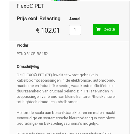
Flexo® PET
Prijs excl. Belasting
Aantal
bestel
€ 102,01
Prodnr
PTN0.31CB-BS152
Omschrijving
De FLEXO® PET (PT)-kwaliteit wordt gebruikt in
kabelboomtoepassingen in de elektronica-, automobiel-,
maritieme en industriële sector, waar kostenefficiëntie en
duurzaamheid van cruciaal belang zijn. PT is te vinden in
toepassingen variërend van kleine kantoren/thuiskantoren
tot hightech draad- en kabelbomen.
Het brede scala aan beschikbare kleuren en maten maakt
eenvoudige en systematische kleurcodering in complexe
bedradings- en bekabelingsschema's mogelijk.