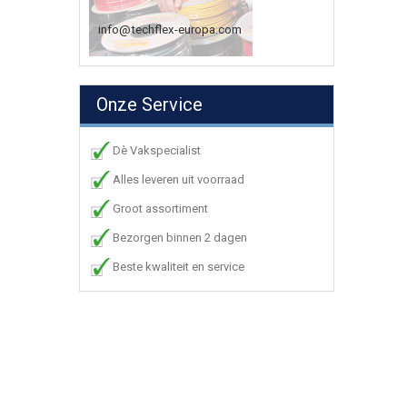
info@techflex-europa.com
Onze Service
Dè Vakspecialist
Alles leveren uit voorraad
Groot assortiment
Bezorgen binnen 2 dagen
Beste kwaliteit en service