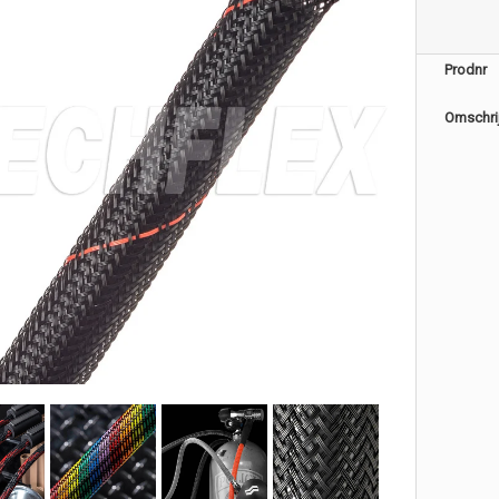
Prodnr
Omschri