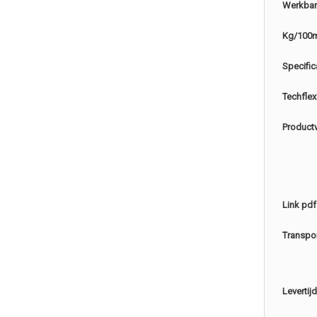
Werkbar
Kg/100
Specific
Techflex
Product
Link pdf
Transpo
Levertijd