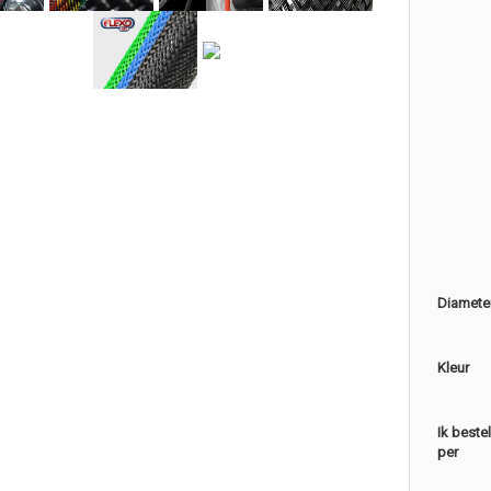
Diamete
Kleur
Ik beste
per