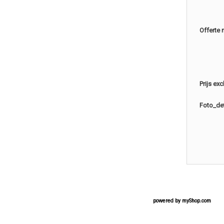
Offerte 
Prijs ex
Foto_det
powered by
myShop.com