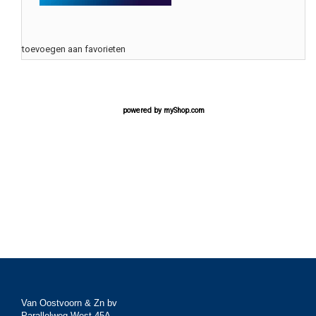
toevoegen aan favorieten
powered by
myShop.com
Van Oostvoorn & Zn bv
Parallelweg West 45A