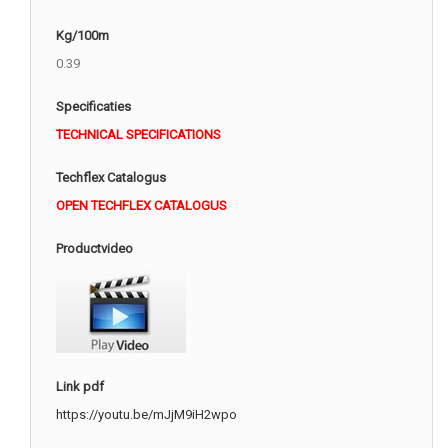
Kg/100m
0.39
Specificaties
TECHNICAL SPECIFICATIONS
Techflex Catalogus
OPEN TECHFLEX CATALOGUS
Productvideo
Link pdf
https://youtu.be/mJjM9iH2wpo