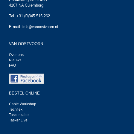
4107 NA Culemborg
Tel. +31 (0)345 515 262
E-mail:
info@vanoostvoorn.nl
VAN OOSTVOORN
Over ons
Nieuws
FAQ
BESTEL ONLINE
Cable Workshop
Techflex
Tasker kabel
Tasker Live