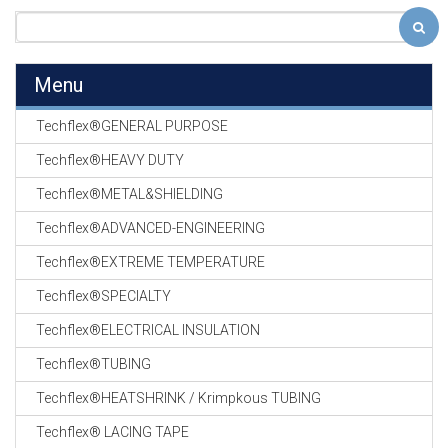
Menu
Techflex®GENERAL PURPOSE
Techflex®HEAVY DUTY
Techflex®METAL&SHIELDING
Techflex®ADVANCED-ENGINEERING
Techflex®EXTREME TEMPERATURE
Techflex®SPECIALTY
Techflex®ELECTRICAL INSULATION
Techflex®TUBING
Techflex®HEATSHRINK / Krimpkous TUBING
Techflex® LACING TAPE