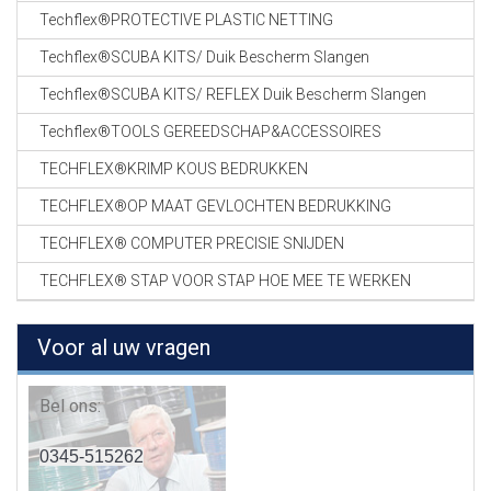
Techflex®PROTECTIVE PLASTIC NETTING
Techflex®SCUBA KITS/ Duik Bescherm Slangen
Techflex®SCUBA KITS/ REFLEX Duik Bescherm Slangen
Techflex®TOOLS GEREEDSCHAP&ACCESSOIRES
TECHFLEX®KRIMP KOUS BEDRUKKEN
TECHFLEX®OP MAAT GEVLOCHTEN BEDRUKKING
TECHFLEX® COMPUTER PRECISIE SNIJDEN
TECHFLEX® STAP VOOR STAP HOE MEE TE WERKEN
Voor al uw vragen
Bel ons:
0345-515262