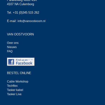
4107 NA Culemborg
Tel. +31 (0)345 515 262
E-mail:
info@vanoostvoorn.nl
VAN OOSTVOORN
Over ons
Nieuws
FAQ
BESTEL ONLINE
Cable Workshop
Techflex
Tasker kabel
Tasker Live