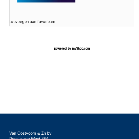
toevoegen aan favorieten
powered by
myShop.com
Van Oostvoorn & Zn bv
Parallelweg West 45A