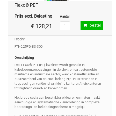
Flexo® PET
Prijs excl. Belasting
Aantal
bestel
€ 128,21
Prodnr
PTN0.25FG-BS-300
Omschrijving
De FLEXO® PET (PT)-kwaliteit wordt gebruikt in
kabelboomtoepassingen in de elektronica-, automobiel-,
maritieme en industriële sector, waar kostenefficiëntie en
duurzaamheid van cruciaal belang zijn. PT is te vinden in
toepassingen variërend van kleine kantoren/thuiskantoren
tot hightech draad- en kabelbomen.
Het brede scala aan beschikbare kleuren en maten maakt
eenvoudige en systematische kleurcodering in complexe
bedradings- en bekabelingsschema's mogelijk.