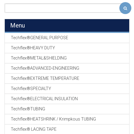
Menu
Techflex®GENERAL PURPOSE
Techflex®HEAVY DUTY
Techflex®METAL&SHIELDING
Techflex®ADVANCED-ENGINEERING
Techflex®EXTREME TEMPERATURE
Techflex®SPECIALTY
Techflex®ELECTRICAL INSULATION
Techflex®TUBING
Techflex®HEATSHRINK / Krimpkous TUBING
Techflex® LACING TAPE