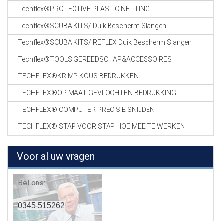
Techflex®PROTECTIVE PLASTIC NETTING
Techflex®SCUBA KITS/ Duik Bescherm Slangen
Techflex®SCUBA KITS/ REFLEX Duik Bescherm Slangen
Techflex®TOOLS GEREEDSCHAP&ACCESSOIRES
TECHFLEX®KRIMP KOUS BEDRUKKEN
TECHFLEX®OP MAAT GEVLOCHTEN BEDRUKKING
TECHFLEX® COMPUTER PRECISIE SNIJDEN
TECHFLEX® STAP VOOR STAP HOE MEE TE WERKEN
Voor al uw vragen
Bel ons:
0345-515262