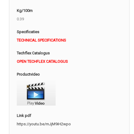
Kg/100m
0.39
Specificaties
TECHNICAL SPECIFICATIONS
Techflex Catalogus
OPEN TECHFLEX CATALOGUS
Productvideo
Link pdf
https://youtu.be/mJjM9iH2wpo