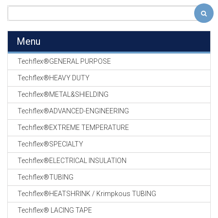
Menu
Techflex®GENERAL PURPOSE
Techflex®HEAVY DUTY
Techflex®METAL&SHIELDING
Techflex®ADVANCED-ENGINEERING
Techflex®EXTREME TEMPERATURE
Techflex®SPECIALTY
Techflex®ELECTRICAL INSULATION
Techflex®TUBING
Techflex®HEATSHRINK / Krimpkous TUBING
Techflex® LACING TAPE