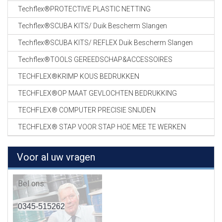
Techflex®PROTECTIVE PLASTIC NETTING
Techflex®SCUBA KITS/ Duik Bescherm Slangen
Techflex®SCUBA KITS/ REFLEX Duik Bescherm Slangen
Techflex®TOOLS GEREEDSCHAP&ACCESSOIRES
TECHFLEX®KRIMP KOUS BEDRUKKEN
TECHFLEX®OP MAAT GEVLOCHTEN BEDRUKKING
TECHFLEX® COMPUTER PRECISIE SNIJDEN
TECHFLEX® STAP VOOR STAP HOE MEE TE WERKEN
Voor al uw vragen
Bel ons:
0345-515262