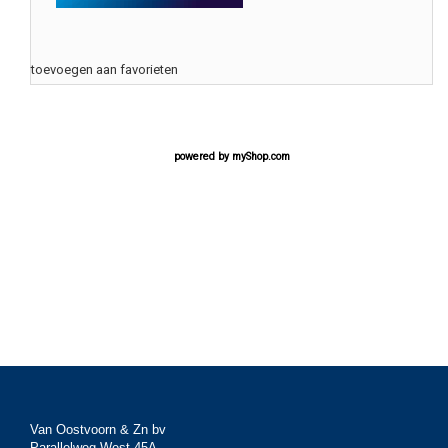
toevoegen aan favorieten
powered by
myShop.com
Van Oostvoorn & Zn bv
Parallelweg West 45A