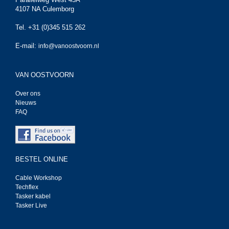
4107 NA Culemborg
Tel. +31 (0)345 515 262
E-mail:
info@vanoostvoorn.nl
VAN OOSTVOORN
Over ons
Nieuws
FAQ
BESTEL ONLINE
Cable Workshop
Techflex
Tasker kabel
Tasker Live