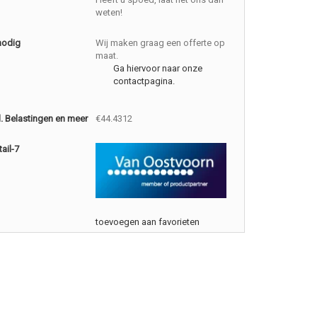
weten!
nodig
Wij maken graag een offerte op
maat.
Ga hiervoor naar onze
contactpagina.
cl. Belastingen en meer
€44.4312
ail-7
toevoegen aan favorieten