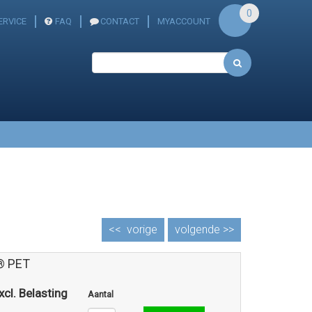
0
ERVICE
FAQ
CONTACT
MYACCOUNT
<<
vorige
volgende >>
® PET
xcl. Belasting
Aantal