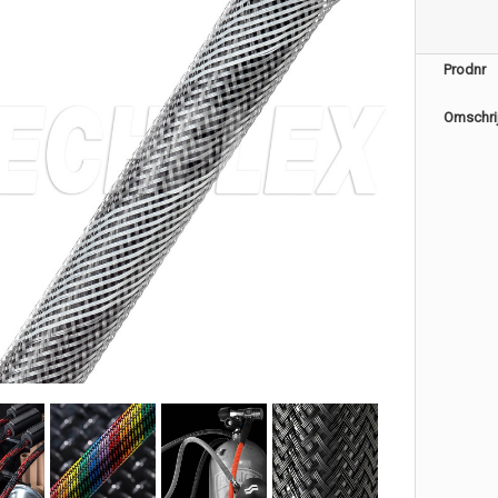
Prodnr
Omschri