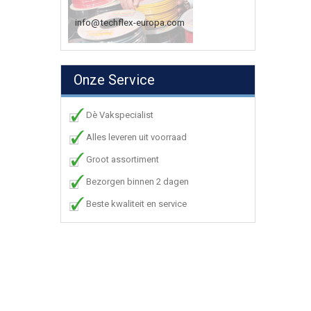
info@techflex-europa.com
Onze Service
Dè Vakspecialist
Alles leveren uit voorraad
Groot assortiment
Bezorgen binnen 2 dagen
Beste kwaliteit en service