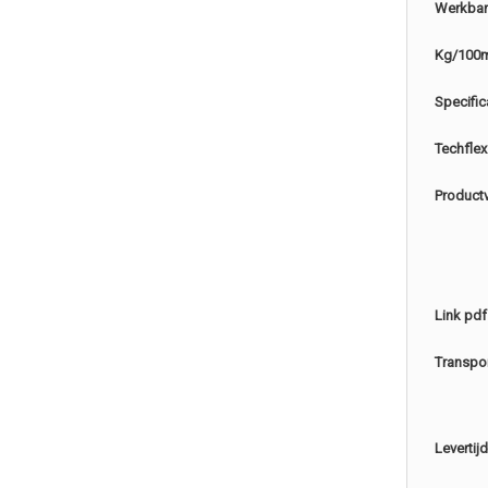
Werkbar
Kg/100
Specific
Techflex
Product
Link pdf
Transpo
Levertijd