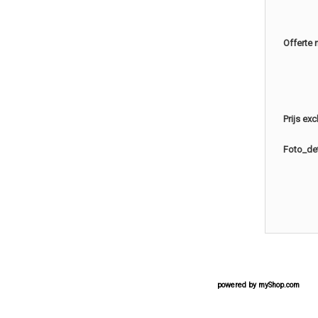
Offerte 
Prijs ex
Foto_det
powered by
myShop.com