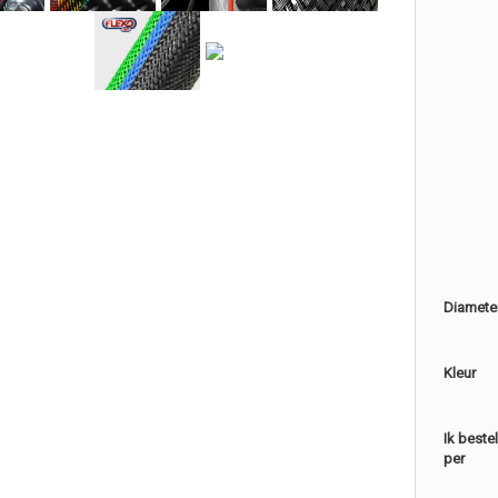
Diamete
Kleur
Ik beste
per