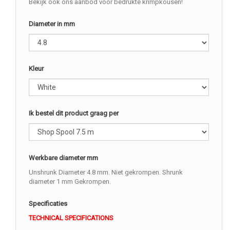
Bekijk ook ons aanbod voor bedrukte krimpkousen!
Diameter in mm
Kleur
Ik bestel dit product graag per
Werkbare diameter mm
Unshrunk Diameter 4.8 mm. Niet gekrompen. Shrunk
diameter 1 mm Gekrompen.
Specificaties
TECHNICAL SPECIFICATIONS