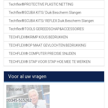
Techflex®PROTECTIVE PLASTIC NETTING
Techflex®SCUBA KITS/ Duik Bescherm Slangen
Techflex®SCUBA KITS/ REFLEX Duik Bescherm Slangen
Techflex®TOOLS GEREEDSCHAP&ACCESSOIRES
TECHFLEX®KRIMP KOUS BEDRUKKEN
TECHFLEX®OP MAAT GEVLOCHTEN BEDRUKKING
TECHFLEX® COMPUTER PRECISIE SNIJDEN
TECHFLEX® STAP VOOR STAP HOE MEE TE WERKEN
Voor al uw vragen
Bel ons:
0345-515262