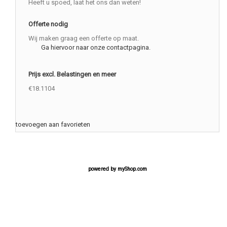
Heeft u spoed, laat het ons dan weten!
Offerte nodig
Wij maken graag een offerte op maat.
Ga hiervoor naar onze contactpagina.
Prijs excl. Belastingen en meer
€18.1104
toevoegen aan favorieten
powered by
myShop.com