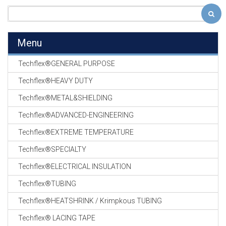
Menu
Techflex®GENERAL PURPOSE
Techflex®HEAVY DUTY
Techflex®METAL&SHIELDING
Techflex®ADVANCED-ENGINEERING
Techflex®EXTREME TEMPERATURE
Techflex®SPECIALTY
Techflex®ELECTRICAL INSULATION
Techflex®TUBING
Techflex®HEATSHRINK / Krimpkous TUBING
Techflex® LACING TAPE