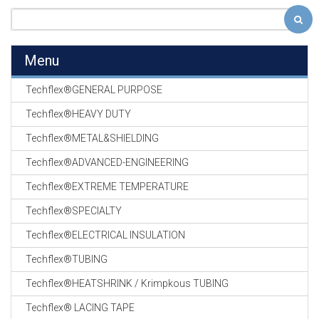
Menu
Techflex®GENERAL PURPOSE
Techflex®HEAVY DUTY
Techflex®METAL&SHIELDING
Techflex®ADVANCED-ENGINEERING
Techflex®EXTREME TEMPERATURE
Techflex®SPECIALTY
Techflex®ELECTRICAL INSULATION
Techflex®TUBING
Techflex®HEATSHRINK / Krimpkous TUBING
Techflex® LACING TAPE