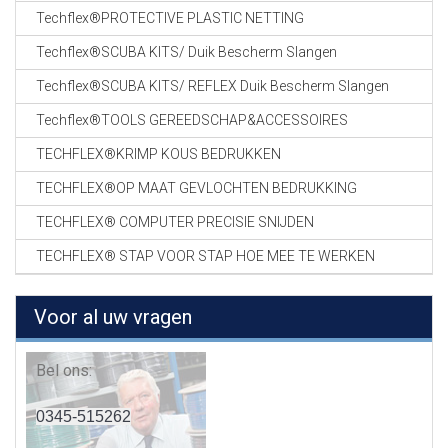
Techflex®PROTECTIVE PLASTIC NETTING
Techflex®SCUBA KITS/ Duik Bescherm Slangen
Techflex®SCUBA KITS/ REFLEX Duik Bescherm Slangen
Techflex®TOOLS GEREEDSCHAP&ACCESSOIRES
TECHFLEX®KRIMP KOUS BEDRUKKEN
TECHFLEX®OP MAAT GEVLOCHTEN BEDRUKKING
TECHFLEX® COMPUTER PRECISIE SNIJDEN
TECHFLEX® STAP VOOR STAP HOE MEE TE WERKEN
Voor al uw vragen
Bel ons:
0345-515262