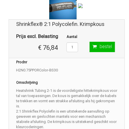
Shrinkflex® 2:1 Polycolefin. Krimpkous
Prijs excl. Belasting
Aantal
bestel
€ 76,84
Prodnr
H2N0.75PPORColor-BS30
Omschrijving
Heatshrink Tubing 2-1 is de voordeligste hittekrimpkous voor
tal van toepassingen. De kous is gemakkelijk over de kabels
te trekken en vormt een strakke afsluiting als hij gekrompen
is.
2:1 Shrinkflex Polyolefin is een uitstekende aanvulling op
geweven en gevlochten mantels voor een mechanisch
stabiele afsluiting. De krimpkous is uitstekend geschikt voor
kleurcoderingen.