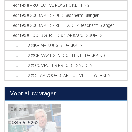
Techflex®PROTECTIVE PLASTIC NETTING
Techflex®SCUBA KITS/ Duik Bescherm Slangen
Techflex®SCUBA KITS/ REFLEX Duik Bescherm Slangen
Techflex®TOOLS GEREEDSCHAP&ACCESSOIRES
TECHFLEX®KRIMP KOUS BEDRUKKEN
TECHFLEX®OP MAAT GEVLOCHTEN BEDRUKKING
TECHFLEX® COMPUTER PRECISIE SNIJDEN
TECHFLEX® STAP VOOR STAP HOE MEE TE WERKEN
Voor al uw vragen
Bel ons:
0345-515262