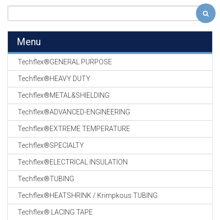
Menu
Techflex®GENERAL PURPOSE
Techflex®HEAVY DUTY
Techflex®METAL&SHIELDING
Techflex®ADVANCED-ENGINEERING
Techflex®EXTREME TEMPERATURE
Techflex®SPECIALTY
Techflex®ELECTRICAL INSULATION
Techflex®TUBING
Techflex®HEATSHRINK / Krimpkous TUBING
Techflex® LACING TAPE