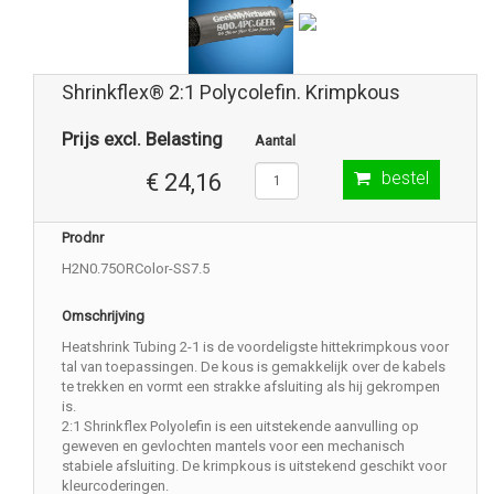
Shrinkflex® 2:1 Polycolefin. Krimpkous
Prijs excl. Belasting
Aantal
bestel
€ 24,16
Prodnr
H2N0.75ORColor-SS7.5
Omschrijving
Heatshrink Tubing 2-1 is de voordeligste hittekrimpkous voor
tal van toepassingen. De kous is gemakkelijk over de kabels
te trekken en vormt een strakke afsluiting als hij gekrompen
is.
2:1 Shrinkflex Polyolefin is een uitstekende aanvulling op
geweven en gevlochten mantels voor een mechanisch
stabiele afsluiting. De krimpkous is uitstekend geschikt voor
kleurcoderingen.