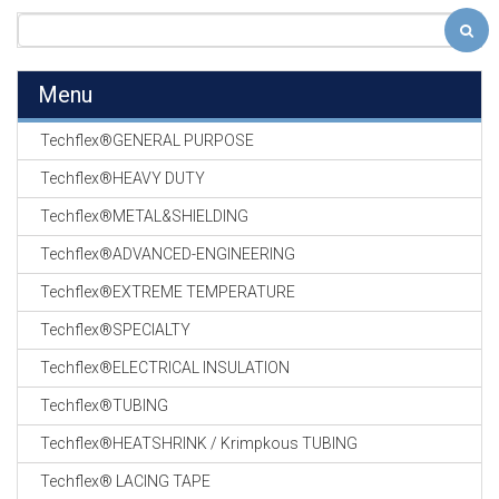
Menu
Techflex®GENERAL PURPOSE
Techflex®HEAVY DUTY
Techflex®METAL&SHIELDING
Techflex®ADVANCED-ENGINEERING
Techflex®EXTREME TEMPERATURE
Techflex®SPECIALTY
Techflex®ELECTRICAL INSULATION
Techflex®TUBING
Techflex®HEATSHRINK / Krimpkous TUBING
Techflex® LACING TAPE