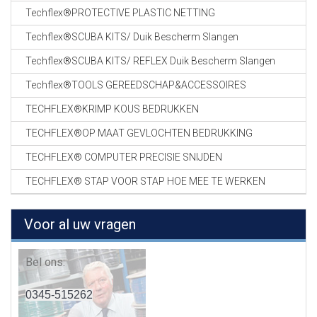
Techflex®PROTECTIVE PLASTIC NETTING
Techflex®SCUBA KITS/ Duik Bescherm Slangen
Techflex®SCUBA KITS/ REFLEX Duik Bescherm Slangen
Techflex®TOOLS GEREEDSCHAP&ACCESSOIRES
TECHFLEX®KRIMP KOUS BEDRUKKEN
TECHFLEX®OP MAAT GEVLOCHTEN BEDRUKKING
TECHFLEX® COMPUTER PRECISIE SNIJDEN
TECHFLEX® STAP VOOR STAP HOE MEE TE WERKEN
Voor al uw vragen
Bel ons:
0345-515262