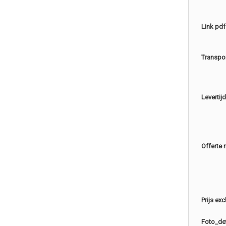
Link pdf
Transpo
Levertijd
Offerte 
Prijs ex
Foto_det