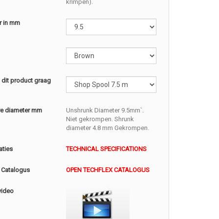
krimpen).
r in mm
l dit product graag
e diameter mm
Unshrunk Diameter 9.5mm`.
Niet gekrompen. Shrunk
diameter 4.8 mm Gekrompen.
aties
TECHNICAL SPECIFICATIONS
 Catalogus
OPEN TECHFLEX CATALOGUS
video