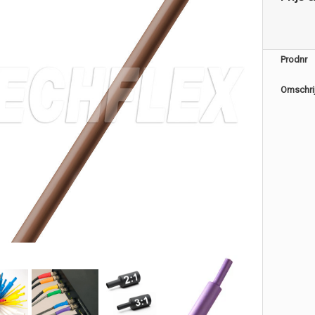
Prodnr
Omschri