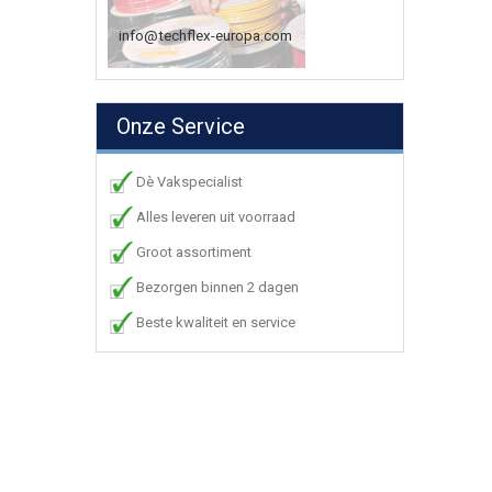
info@techflex-europa.com
Onze Service
Dè Vakspecialist
Alles leveren uit voorraad
Groot assortiment
Bezorgen binnen 2 dagen
Beste kwaliteit en service