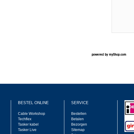
powered by
myShop.com
BESTEL ONLINE
SERVICE
Cable Workshop
Bestellen
Techflex
Betalen
Tasker kabel
Bezorgen
Tasker Live
Sitemap