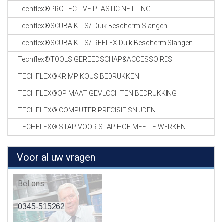
Techflex®PROTECTIVE PLASTIC NETTING
Techflex®SCUBA KITS/ Duik Bescherm Slangen
Techflex®SCUBA KITS/ REFLEX Duik Bescherm Slangen
Techflex®TOOLS GEREEDSCHAP&ACCESSOIRES
TECHFLEX®KRIMP KOUS BEDRUKKEN
TECHFLEX®OP MAAT GEVLOCHTEN BEDRUKKING
TECHFLEX® COMPUTER PRECISIE SNIJDEN
TECHFLEX® STAP VOOR STAP HOE MEE TE WERKEN
Voor al uw vragen
Bel ons:
0345-515262