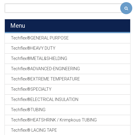
Menu
Techflex®GENERAL PURPOSE
Techflex®HEAVY DUTY
Techflex®METAL&SHIELDING
Techflex®ADVANCED-ENGINEERING
Techflex®EXTREME TEMPERATURE
Techflex®SPECIALTY
Techflex®ELECTRICAL INSULATION
Techflex®TUBING
Techflex®HEATSHRINK / Krimpkous TUBING
Techflex® LACING TAPE