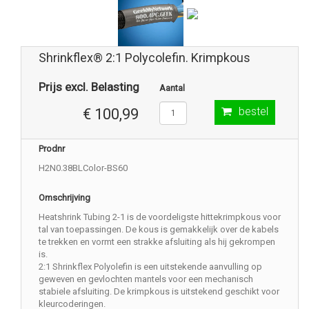
Shrinkflex® 2:1 Polycolefin. Krimpkous
Prijs excl. Belasting
Aantal
bestel
€ 100,99
Prodnr
H2N0.38BLColor-BS60
Omschrijving
Heatshrink Tubing 2-1 is de voordeligste hittekrimpkous voor
tal van toepassingen. De kous is gemakkelijk over de kabels
te trekken en vormt een strakke afsluiting als hij gekrompen
is.
2:1 Shrinkflex Polyolefin is een uitstekende aanvulling op
geweven en gevlochten mantels voor een mechanisch
stabiele afsluiting. De krimpkous is uitstekend geschikt voor
kleurcoderingen.