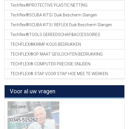
Techflex®PROTECTIVE PLASTIC NETTING
Techflex®SCUBA KITS/ Duik Bescherm Slangen
Techflex®SCUBA KITS/ REFLEX Duik Bescherm Slangen
Techflex®TOOLS GEREEDSCHAP&ACCESSOIRES
TECHFLEX®KRIMP KOUS BEDRUKKEN
TECHFLEX®OP MAAT GEVLOCHTEN BEDRUKKING
TECHFLEX® COMPUTER PRECISIE SNIJDEN
TECHFLEX® STAP VOOR STAP HOE MEE TE WERKEN
Voor al uw vragen
Bel ons:
0345-515262