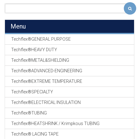
Menu
Techflex®GENERAL PURPOSE
Techflex®HEAVY DUTY
Techflex®METAL&SHIELDING
Techflex®ADVANCED-ENGINEERING
Techflex®EXTREME TEMPERATURE
Techflex®SPECIALTY
Techflex®ELECTRICAL INSULATION
Techflex®TUBING
Techflex®HEATSHRINK / Krimpkous TUBING
Techflex® LACING TAPE