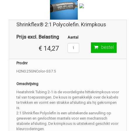
Shrinkflex® 2:1 Polycolefin. Krimpkous
Prijs excl. Belasting
Aantal
bestel
€ 14,27
Prodnr
H2N0.25GNColor-SS7.5
Omschrijving
Heatshrink Tubing 2-1 is de voordeligste hittekrimpkous voor
tal van toepassingen. De kous is gemakkelijk over de kabels
te trekken en vormt een strakke afsluiting als hij gekrompen
is.
2:1 Shrinkflex Polyolefin is een uitstekende aanvulling op
geweven en gevlochten mantels voor een mechanisch
stabiele afsluiting. De krimpkous is uitstekend geschikt voor
kleurcoderingen.