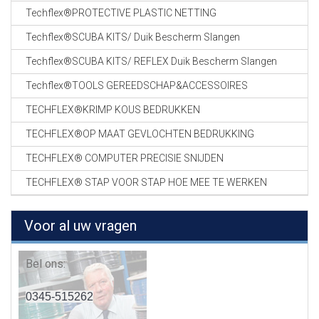
Techflex®PROTECTIVE PLASTIC NETTING
Techflex®SCUBA KITS/ Duik Bescherm Slangen
Techflex®SCUBA KITS/ REFLEX Duik Bescherm Slangen
Techflex®TOOLS GEREEDSCHAP&ACCESSOIRES
TECHFLEX®KRIMP KOUS BEDRUKKEN
TECHFLEX®OP MAAT GEVLOCHTEN BEDRUKKING
TECHFLEX® COMPUTER PRECISIE SNIJDEN
TECHFLEX® STAP VOOR STAP HOE MEE TE WERKEN
Voor al uw vragen
Bel ons:
0345-515262