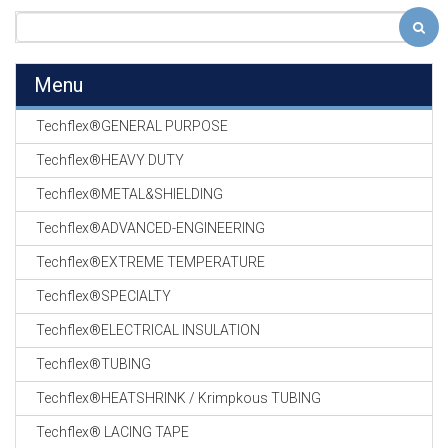
Menu
Techflex®GENERAL PURPOSE
Techflex®HEAVY DUTY
Techflex®METAL&SHIELDING
Techflex®ADVANCED-ENGINEERING
Techflex®EXTREME TEMPERATURE
Techflex®SPECIALTY
Techflex®ELECTRICAL INSULATION
Techflex®TUBING
Techflex®HEATSHRINK / Krimpkous TUBING
Techflex® LACING TAPE