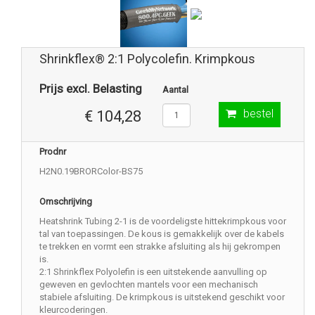
Shrinkflex® 2:1 Polycolefin. Krimpkous
Prijs excl. Belasting
Aantal
bestel
€ 104,28
Prodnr
H2N0.19BRORColor-BS75
Omschrijving
Heatshrink Tubing 2-1 is de voordeligste hittekrimpkous voor
tal van toepassingen. De kous is gemakkelijk over de kabels
te trekken en vormt een strakke afsluiting als hij gekrompen
is.
2:1 Shrinkflex Polyolefin is een uitstekende aanvulling op
geweven en gevlochten mantels voor een mechanisch
stabiele afsluiting. De krimpkous is uitstekend geschikt voor
kleurcoderingen.