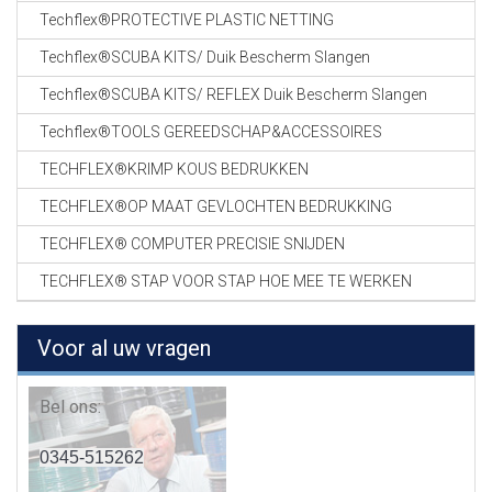
Techflex®PROTECTIVE PLASTIC NETTING
Techflex®SCUBA KITS/ Duik Bescherm Slangen
Techflex®SCUBA KITS/ REFLEX Duik Bescherm Slangen
Techflex®TOOLS GEREEDSCHAP&ACCESSOIRES
TECHFLEX®KRIMP KOUS BEDRUKKEN
TECHFLEX®OP MAAT GEVLOCHTEN BEDRUKKING
TECHFLEX® COMPUTER PRECISIE SNIJDEN
TECHFLEX® STAP VOOR STAP HOE MEE TE WERKEN
Voor al uw vragen
Bel ons:
0345-515262