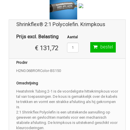
Shrinkflex® 2:1 Polycolefin. Krimpkous
Prijs excl. Belasting
Aantal
bestel
€ 131,72
Prodnr
H2N0.06BRORColor-BS150
Omschrijving
Heatshrink Tubing 2-1 is de voordeligste hittekrimpkous voor
tal van toepassingen. De kous is gemakkelijk over de kabels
te trekken en vormt een strakke afsluiting als hij gekrompen
is.
2:1 Shrinkflex Polyolefin is een uitstekende aanvulling op
geweven en gevlochten mantels voor een mechanisch
stabiele afsluiting. De krimpkous is uitstekend geschikt voor
kleurcoderingen.