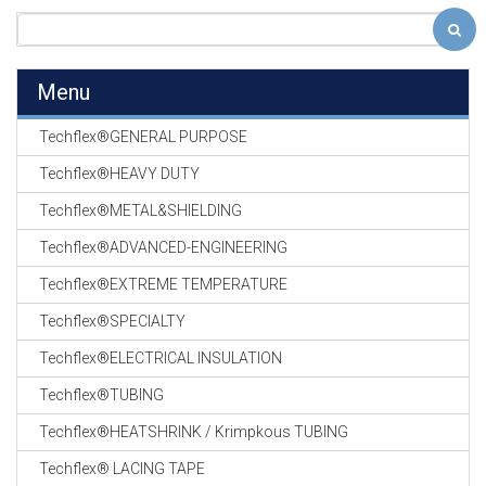
Menu
Techflex®GENERAL PURPOSE
Techflex®HEAVY DUTY
Techflex®METAL&SHIELDING
Techflex®ADVANCED-ENGINEERING
Techflex®EXTREME TEMPERATURE
Techflex®SPECIALTY
Techflex®ELECTRICAL INSULATION
Techflex®TUBING
Techflex®HEATSHRINK / Krimpkous TUBING
Techflex® LACING TAPE