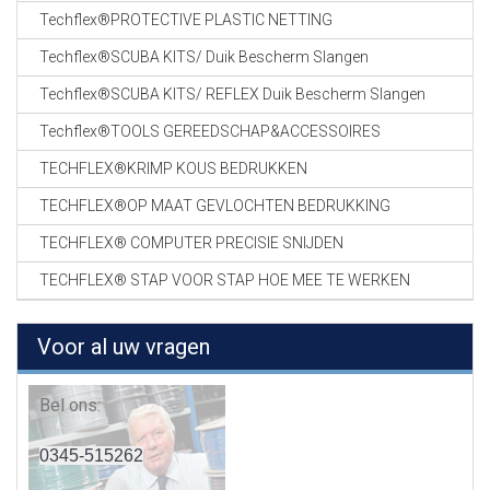
Techflex®PROTECTIVE PLASTIC NETTING
Techflex®SCUBA KITS/ Duik Bescherm Slangen
Techflex®SCUBA KITS/ REFLEX Duik Bescherm Slangen
Techflex®TOOLS GEREEDSCHAP&ACCESSOIRES
TECHFLEX®KRIMP KOUS BEDRUKKEN
TECHFLEX®OP MAAT GEVLOCHTEN BEDRUKKING
TECHFLEX® COMPUTER PRECISIE SNIJDEN
TECHFLEX® STAP VOOR STAP HOE MEE TE WERKEN
Voor al uw vragen
Bel ons:
0345-515262