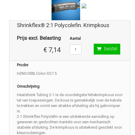
Shrinkflex® 2:1 Polycolefin. Krimpkous
Prijs excl. Belasting
Aantal
bestel
€ 7,14
Prodnr
H2N0.05BLColor-SS7.5
Omschrijving
Heatshrink Tubing 2-1 is de voordeligste hittekrimpkous voor
tal van toepassingen. De kous is gemakkelijk over de kabels
te trekken en vormt een strakke afsluiting als hij gekrompen
is.
2:1 Shrinkflex Polyolefin is een uitstekende aanvulling op
geweven en gevlochten mantels voor een mechanisch
stabiele afsluiting. De krimpkous is uitstekend geschikt voor
kleurcoderingen.