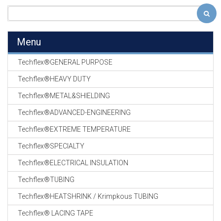
Menu
Techflex®GENERAL PURPOSE
Techflex®HEAVY DUTY
Techflex®METAL&SHIELDING
Techflex®ADVANCED-ENGINEERING
Techflex®EXTREME TEMPERATURE
Techflex®SPECIALTY
Techflex®ELECTRICAL INSULATION
Techflex®TUBING
Techflex®HEATSHRINK / Krimpkous TUBING
Techflex® LACING TAPE