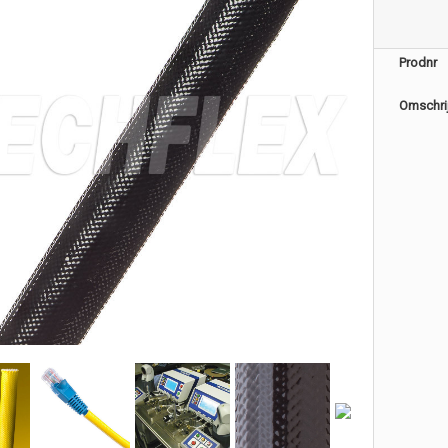
Prodnr
Omschri