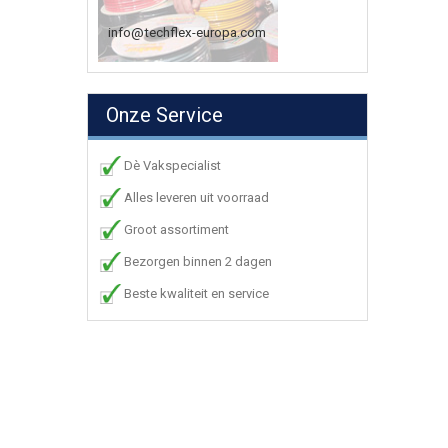
info@techflex-europa.com
Onze Service
Dè Vakspecialist
Alles leveren uit voorraad
Groot assortiment
Bezorgen binnen 2 dagen
Beste kwaliteit en service