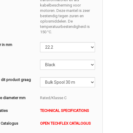
kabelbescherming voor
motoren. Deze mantel is zeer
bestendig tegen zuren en
oplosmiddelen. De
temperatuurbestendigheid is
150 °C.
r in mm
l dit product graag
e diameter mm
Rated/Klasse C
aties
TECHNICAL SPECIFICATIONS
 Catalogus
OPEN TECHFLEX CATALOGUS