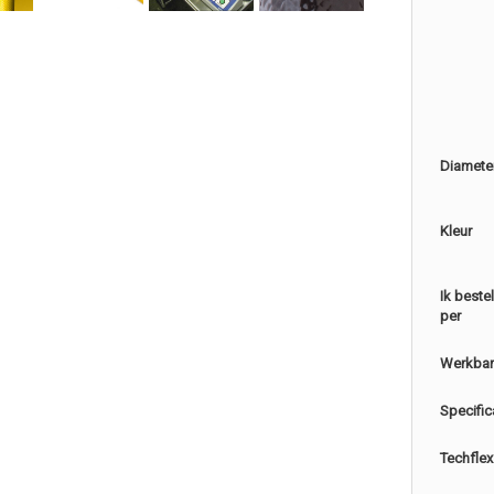
Diamete
Kleur
Ik beste
per
Werkbar
Specific
Techflex