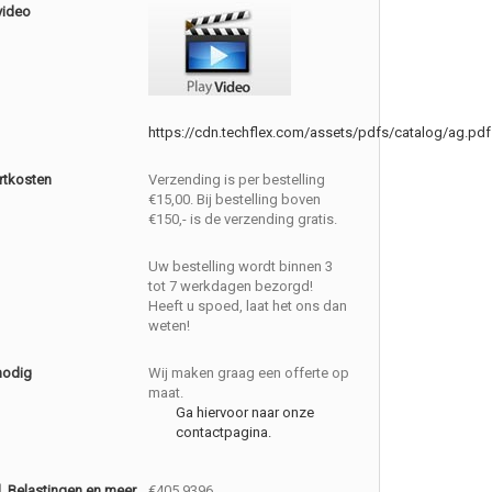
video
https://cdn.techflex.com/assets/pdfs/catalog/ag.pdf
rtkosten
Verzending is per bestelling
€15,00. Bij bestelling boven
€150,- is de verzending gratis.
Uw bestelling wordt binnen 3
tot 7 werkdagen bezorgd!
Heeft u spoed, laat het ons dan
weten!
nodig
Wij maken graag een offerte op
maat.
Ga hiervoor naar onze
contactpagina.
cl. Belastingen en meer
€405.9396