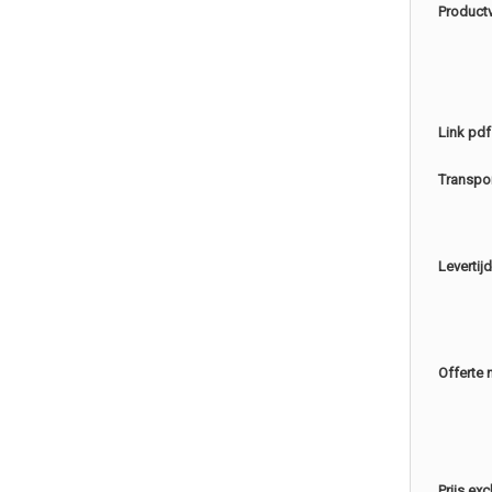
Product
Link pdf
Transpo
Levertijd
Offerte 
Prijs ex