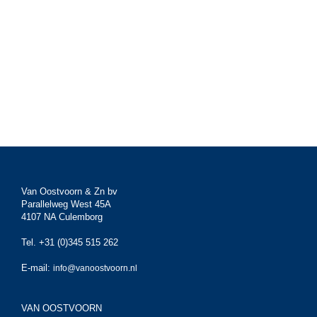
Van Oostvoorn & Zn bv
Parallelweg West 45A
4107 NA Culemborg
Tel. +31 (0)345 515 262
E-mail:
info@vanoostvoorn.nl
VAN OOSTVOORN