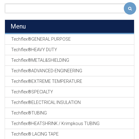
Menu
Techflex®GENERAL PURPOSE
Techflex®HEAVY DUTY
Techflex®METAL&SHIELDING
Techflex®ADVANCED-ENGINEERING
Techflex®EXTREME TEMPERATURE
Techflex®SPECIALTY
Techflex®ELECTRICAL INSULATION
Techflex®TUBING
Techflex®HEATSHRINK / Krimpkous TUBING
Techflex® LACING TAPE