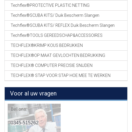
Techflex®PROTECTIVE PLASTIC NETTING
Techflex®SCUBA KITS/ Duik Bescherm Slangen
Techflex®SCUBA KITS/ REFLEX Duik Bescherm Slangen
Techflex®TOOLS GEREEDSCHAP&ACCESSOIRES
TECHFLEX®KRIMP KOUS BEDRUKKEN
TECHFLEX®OP MAAT GEVLOCHTEN BEDRUKKING
TECHFLEX® COMPUTER PRECISIE SNIJDEN
TECHFLEX® STAP VOOR STAP HOE MEE TE WERKEN
Voor al uw vragen
Bel ons:
0345-515262