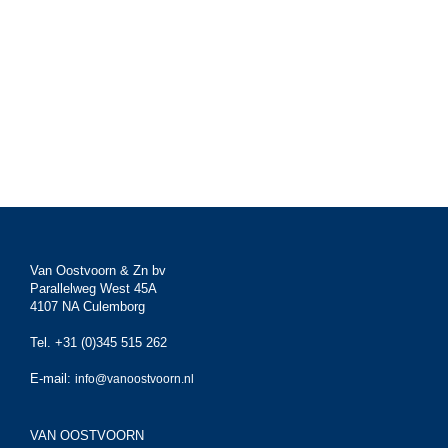
Van Oostvoorn & Zn bv
Parallelweg West 45A
4107 NA Culemborg
Tel. +31 (0)345 515 262
E-mail:
info@vanoostvoorn.nl
VAN OOSTVOORN