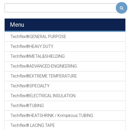
Menu
Techflex®GENERAL PURPOSE
Techflex®HEAVY DUTY
Techflex®METAL&SHIELDING
Techflex®ADVANCED-ENGINEERING
Techflex®EXTREME TEMPERATURE
Techflex®SPECIALTY
Techflex®ELECTRICAL INSULATION
Techflex®TUBING
Techflex®HEATSHRINK / Krimpkous TUBING
Techflex® LACING TAPE