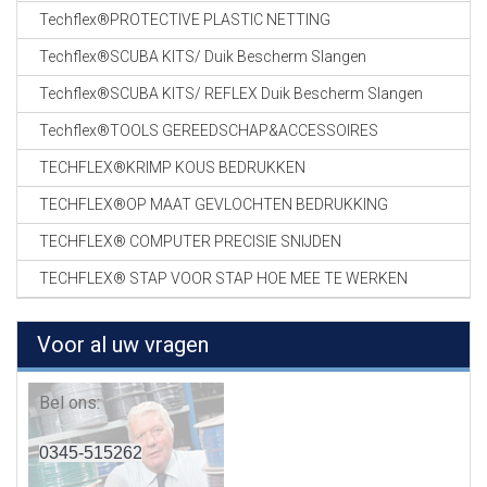
Techflex®PROTECTIVE PLASTIC NETTING
Techflex®SCUBA KITS/ Duik Bescherm Slangen
Techflex®SCUBA KITS/ REFLEX Duik Bescherm Slangen
Techflex®TOOLS GEREEDSCHAP&ACCESSOIRES
TECHFLEX®KRIMP KOUS BEDRUKKEN
TECHFLEX®OP MAAT GEVLOCHTEN BEDRUKKING
TECHFLEX® COMPUTER PRECISIE SNIJDEN
TECHFLEX® STAP VOOR STAP HOE MEE TE WERKEN
Voor al uw vragen
Bel ons:
0345-515262